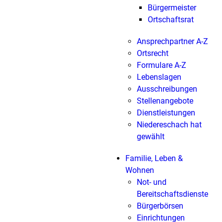
Bürgermeister
Ortschaftsrat
Ansprechpartner A-Z
Ortsrecht
Formulare A-Z
Lebenslagen
Ausschreibungen
Stellenangebote
Dienstleistungen
Niedereschach hat
gewählt
Familie, Leben &
Wohnen
Not- und
Bereitschaftsdienste
Bürgerbörsen
Einrichtungen