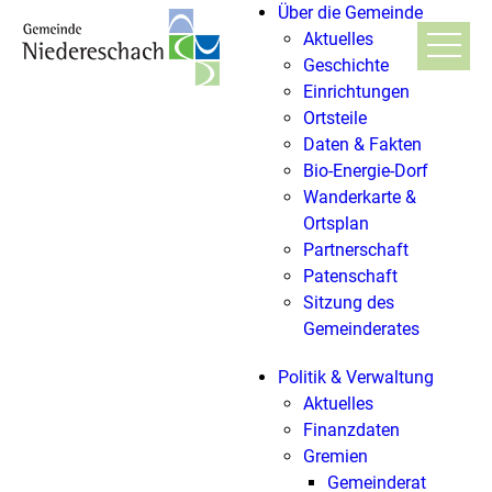
Über die Gemeinde
Aktuelles
Geschichte
Einrichtungen
Ortsteile
Daten & Fakten
Bio-Energie-Dorf
Wanderkarte &
Ortsplan
Partnerschaft
Patenschaft
Sitzung des
Gemeinderates
Politik & Verwaltung
Aktuelles
Finanzdaten
Gremien
Gemeinderat