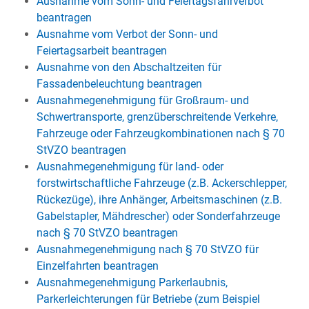
Ausnahme vom Sonn- und Feiertagsfahrverbot
beantragen
Ausnahme vom Verbot der Sonn- und
Feiertagsarbeit beantragen
Ausnahme von den Abschaltzeiten für
Fassadenbeleuchtung beantragen
Ausnahmegenehmigung für Großraum- und
Schwertransporte, grenzüberschreitende Verkehre,
Fahrzeuge oder Fahrzeugkombinationen nach § 70
StVZO beantragen
Ausnahmegenehmigung für land- oder
forstwirtschaftliche Fahrzeuge (z.B. Ackerschlepper,
Rückezüge), ihre Anhänger, Arbeitsmaschinen (z.B.
Gabelstapler, Mähdrescher) oder Sonderfahrzeuge
nach § 70 StVZO beantragen
Ausnahmegenehmigung nach § 70 StVZO für
Einzelfahrten beantragen
Ausnahmegenehmigung Parkerlaubnis,
Parkerleichterungen für Betriebe (zum Beispiel