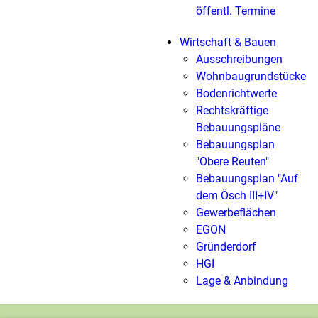
öffentl. Termine
Wirtschaft & Bauen
Ausschreibungen
Wohnbaugrundstücke
Bodenrichtwerte
Rechtskräftige
Bebauungspläne
Bebauungsplan
"Obere Reuten"
Bebauungsplan "Auf
dem Ösch III+IV"
Gewerbeflächen
EGON
Gründerdorf
HGI
Lage & Anbindung