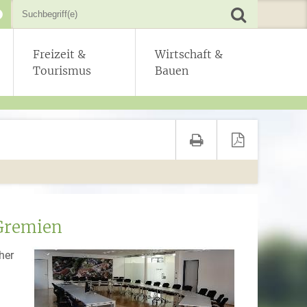
Freizeit &
Wirtschaft &
Tourismus
Bauen
Gremien
her