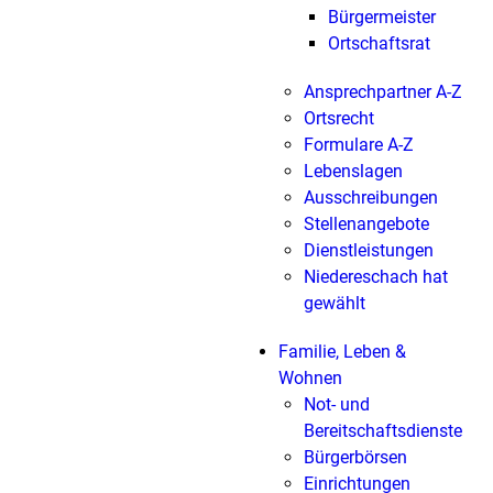
Bürgermeister
Ortschaftsrat
Ansprechpartner A-Z
Ortsrecht
Formulare A-Z
Lebenslagen
Ausschreibungen
Stellenangebote
Dienstleistungen
Niedereschach hat
gewählt
Familie, Leben &
Wohnen
Not- und
Bereitschaftsdienste
Bürgerbörsen
Einrichtungen