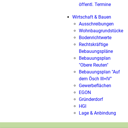
öffentl. Termine
Wirtschaft & Bauen
Ausschreibungen
Wohnbaugrundstücke
Bodenrichtwerte
Rechtskräftige
Bebauungspläne
Bebauungsplan
"Obere Reuten"
Bebauungsplan "Auf
dem Ösch III+IV"
Gewerbeflächen
EGON
Gründerdorf
HGI
Lage & Anbindung