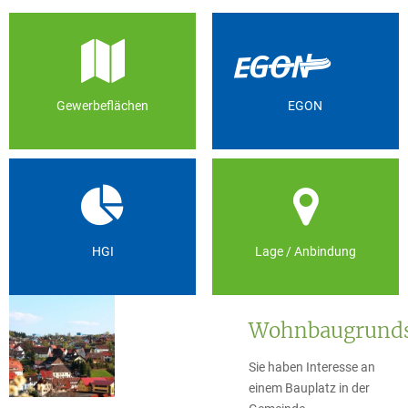
Gewerbeflächen
EGON
HGI
Lage / Anbindung
Wohnbaugrunds
Sie haben Interesse an
einem Bauplatz in der