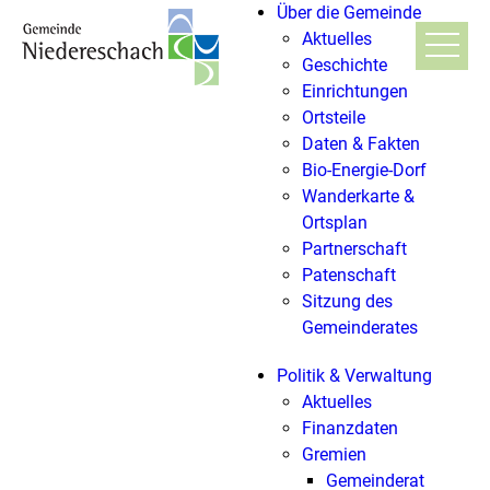
Über die Gemeinde
Aktuelles
Geschichte
Einrichtungen
Ortsteile
Daten & Fakten
Bio-Energie-Dorf
Wanderkarte &
Ortsplan
Partnerschaft
Patenschaft
Sitzung des
Gemeinderates
Politik & Verwaltung
Aktuelles
Finanzdaten
Gremien
Gemeinderat