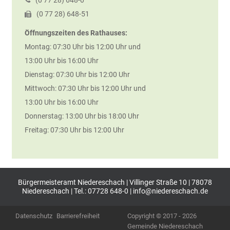
(0
77
28) 648-0
(0
77
28) 648-51
Öffnungszeiten des Rathauses:
Montag: 07:30 Uhr bis 12:00 Uhr und
13:00 Uhr bis 16:00 Uhr
Dienstag: 07:30 Uhr bis 12:00 Uhr
Mittwoch: 07:30 Uhr bis 12:00 Uhr und
13:00 Uhr bis 16:00 Uhr
Donnerstag: 13:00 Uhr bis 18:00 Uhr
Freitag: 07:30 Uhr bis 12:00 Uhr
Bürgermeisteramt Niedereschach | Villinger Straße 10 | 78078
Niedereschach | Tel.: 07728 648-0 |
info@niedereschach.de
Datenschutz
Barrierefreiheit
Copyright © 2017 - 2026
Gemeinde Niedereschach