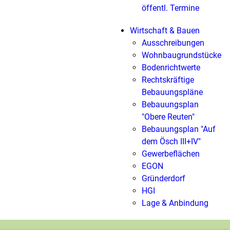
öffentl. Termine
Wirtschaft & Bauen
Ausschreibungen
Wohnbaugrundstücke
Bodenrichtwerte
Rechtskräftige
Bebauungspläne
Bebauungsplan
"Obere Reuten"
Bebauungsplan "Auf
dem Ösch III+IV"
Gewerbeflächen
EGON
Gründerdorf
HGI
Lage & Anbindung