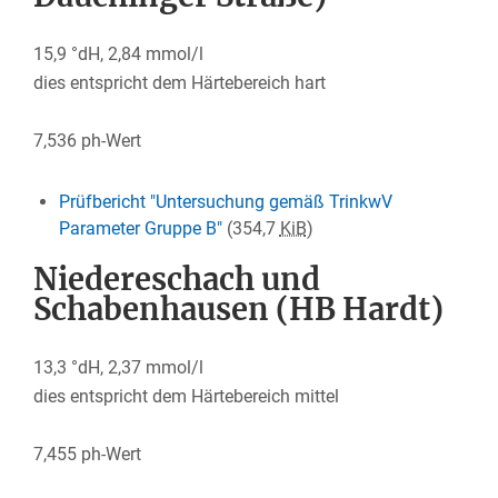
15,9 °dH, 2,84 mmol/l
dies entspricht dem Härtebereich hart
7,536 ph-Wert
Prüfbericht "Untersuchung gemäß TrinkwV
Parameter Gruppe B"
(354,7
KiB
)
Niedereschach und
Schabenhausen (HB Hardt)
13,3 °dH, 2,37 mmol/l
dies entspricht dem Härtebereich mittel
7,455 ph-Wert