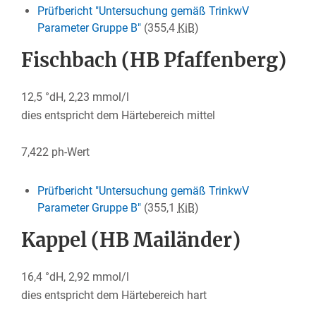
Prüfbericht "Untersuchung gemäß TrinkwV
Parameter Gruppe B"
(355,4
KiB
)
Fischbach (HB Pfaffenberg)
12,5 °dH, 2,23 mmol/l
dies entspricht dem Härtebereich mittel
7,422 ph-Wert
Prüfbericht "Untersuchung gemäß TrinkwV
Parameter Gruppe B"
(355,1
KiB
)
Kappel (HB Mailänder)
16,4 °dH, 2,92 mmol/l
dies entspricht dem Härtebereich hart