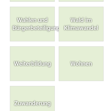
Wahlen und
Wald im
Bürgerbeteiligung
Klimawandel
Weiterbildung
Wohnen
Zuwanderung