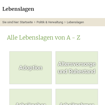
Lebenslagen
Sie sind hier:
Startseite
Politik & Verwaltung
Lebenslagen
Alle Lebenslagen von A - Z
Altersvorsorge
Adoption
und Ruhestand