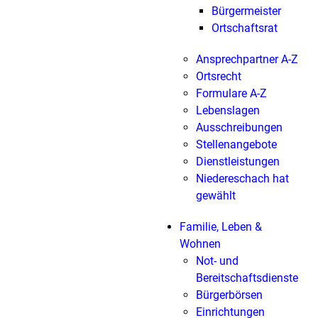
Bürgermeister
Ortschaftsrat
Ansprechpartner A-Z
Ortsrecht
Formulare A-Z
Lebenslagen
Ausschreibungen
Stellenangebote
Dienstleistungen
Niedereschach hat
gewählt
Familie, Leben &
Wohnen
Not- und
Bereitschaftsdienste
Bürgerbörsen
Einrichtungen