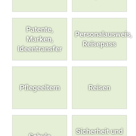
Patente,
Personalausweis,
Marken,
Reisepass
Ideentransfer
Pflegeeltern
Reisen
Sicherheit und