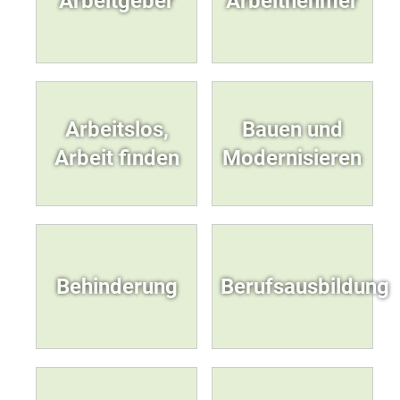
Arbeitgeber
Arbeitnehmer
Arbeitslos,
Bauen und
Arbeit finden
Modernisieren
Behinderung
Berufsausbildung