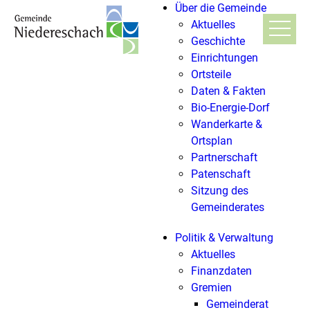
Über die Gemeinde
Aktuelles
Geschichte
Einrichtungen
Ortsteile
Daten & Fakten
Bio-Energie-Dorf
Wanderkarte &
Ortsplan
Partnerschaft
Patenschaft
Sitzung des
Gemeinderates
Politik & Verwaltung
Aktuelles
Finanzdaten
Gremien
Gemeinderat