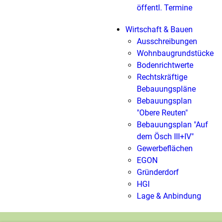
öffentl. Termine
Wirtschaft & Bauen
Ausschreibungen
Wohnbaugrundstücke
Bodenrichtwerte
Rechtskräftige
Bebauungspläne
Bebauungsplan
"Obere Reuten"
Bebauungsplan "Auf
dem Ösch III+IV"
Gewerbeflächen
EGON
Gründerdorf
HGI
Lage & Anbindung