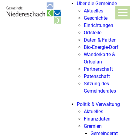
Über die Gemeinde
Aktuelles
Geschichte
Einrichtungen
Ortsteile
Daten & Fakten
Bio-Energie-Dorf
Wanderkarte &
Ortsplan
Partnerschaft
Patenschaft
Sitzung des
Gemeinderates
Politik & Verwaltung
Aktuelles
Finanzdaten
Gremien
Gemeinderat