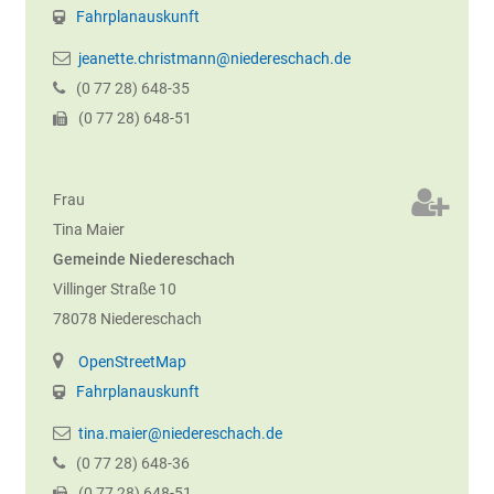
Fahrplanauskunft
jeanette.christmann@niedereschach.de
(0
77
28) 648-35
(0
77
28) 648-51
Frau
Tina
Maier
Gemeinde Niedereschach
Villinger Straße 10
78078
Niedereschach
OpenStreetMap
Fahrplanauskunft
tina.maier@niedereschach.de
(0
77
28) 648-36
(0
77
28) 648-51