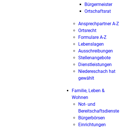
Bürgermeister
Ortschaftsrat
Ansprechpartner A-Z
Ortsrecht
Formulare A-Z
Lebenslagen
Ausschreibungen
Stellenangebote
Dienstleistungen
Niedereschach hat
gewählt
Familie, Leben &
Wohnen
Not- und
Bereitschaftsdienste
Bürgerbörsen
Einrichtungen