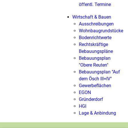
öffentl. Termine
Wirtschaft & Bauen
Ausschreibungen
Wohnbaugrundstücke
Bodenrichtwerte
Rechtskräftige
Bebauungspläne
Bebauungsplan
"Obere Reuten"
Bebauungsplan "Auf
dem Ösch III+IV"
Gewerbeflächen
EGON
Gründerdorf
HGI
Lage & Anbindung