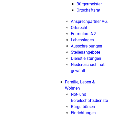
Bürgermeister
Ortschaftsrat
Ansprechpartner A-Z
Ortsrecht
Formulare A-Z
Lebenslagen
Ausschreibungen
Stellenangebote
Dienstleistungen
Niedereschach hat
gewählt
Familie, Leben &
Wohnen
Not- und
Bereitschaftsdienste
Bürgerbörsen
Einrichtungen