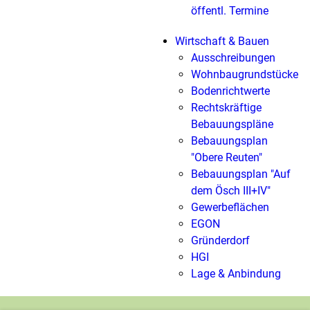
öffentl. Termine
Wirtschaft & Bauen
Ausschreibungen
Wohnbaugrundstücke
Bodenrichtwerte
Rechtskräftige
Bebauungspläne
Bebauungsplan
"Obere Reuten"
Bebauungsplan "Auf
dem Ösch III+IV"
Gewerbeflächen
EGON
Gründerdorf
HGI
Lage & Anbindung