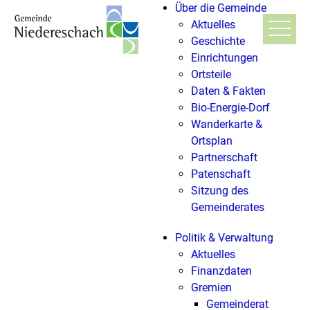
Über die Gemeinde
Aktuelles
Geschichte
Einrichtungen
Ortsteile
Daten & Fakten
Bio-Energie-Dorf
Wanderkarte &
Ortsplan
Partnerschaft
Patenschaft
Sitzung des
Gemeinderates
Politik & Verwaltung
Aktuelles
Finanzdaten
Gremien
Gemeinderat