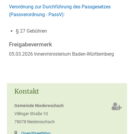
Verordnung zur Durchführung des Passgesetzes
(Passverordnung - PassV)
:
§ 27
Gebühren
Freigabevermerk
05.03.2026
Innenministerium Baden-Württemberg
Kontakt
Gemeinde Niedereschach
Villinger Straße 10
78078
Niedereschach
OpenStreetMap