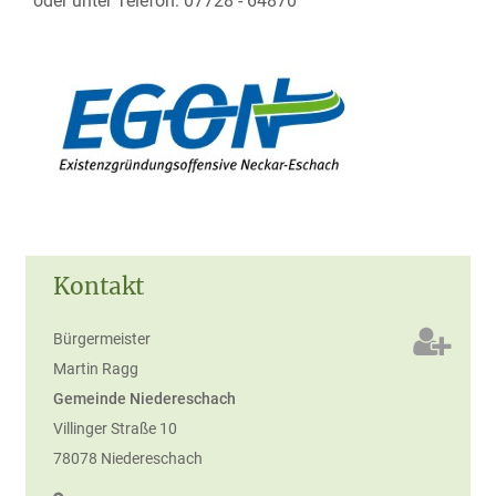
oder unter Telefon: 07728 - 64870
Kontakt
Bürgermeister
Martin
Ragg
Gemeinde Niedereschach
Villinger Straße 10
78078
Niedereschach