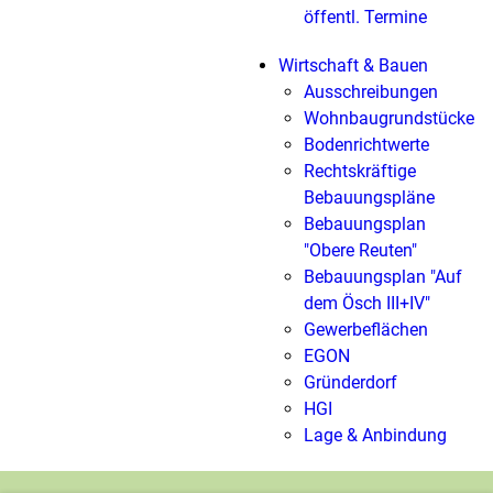
öffentl. Termine
Wirtschaft & Bauen
Ausschreibungen
Wohnbaugrundstücke
Bodenrichtwerte
Rechtskräftige
Bebauungspläne
Bebauungsplan
"Obere Reuten"
Bebauungsplan "Auf
dem Ösch III+IV"
Gewerbeflächen
EGON
Gründerdorf
HGI
Lage & Anbindung