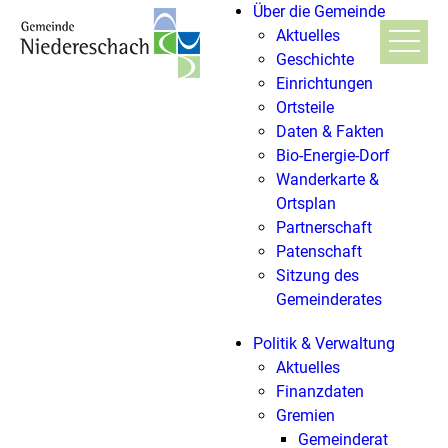
Über die Gemeinde
Aktuelles
Geschichte
Einrichtungen
Ortsteile
Daten & Fakten
Bio-Energie-Dorf
Wanderkarte &
Ortsplan
Partnerschaft
Patenschaft
Sitzung des
Gemeinderates
Politik & Verwaltung
Aktuelles
Finanzdaten
Gremien
Gemeinderat