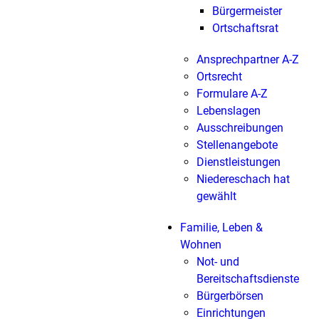
Bürgermeister
Ortschaftsrat
Ansprechpartner A-Z
Ortsrecht
Formulare A-Z
Lebenslagen
Ausschreibungen
Stellenangebote
Dienstleistungen
Niedereschach hat
gewählt
Familie, Leben &
Wohnen
Not- und
Bereitschaftsdienste
Bürgerbörsen
Einrichtungen