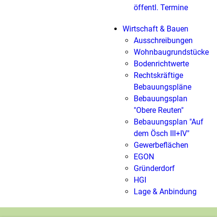
öffentl. Termine
Wirtschaft & Bauen
Ausschreibungen
Wohnbaugrundstücke
Bodenrichtwerte
Rechtskräftige
Bebauungspläne
Bebauungsplan
"Obere Reuten"
Bebauungsplan "Auf
dem Ösch III+IV"
Gewerbeflächen
EGON
Gründerdorf
HGI
Lage & Anbindung