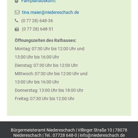
Fahrplanauskunft
tina.maier@niedereschach.de
(0
77
28) 648-36
(0
77
28) 648-51
Öffnungszeiten des Rathauses:
Montag: 07:30 Uhr bis 12:00 Uhr und
13:00 Uhr bis 16:00 Uhr
Dienstag: 07:30 Uhr bis 12:00 Uhr
Mittwoch: 07:30 Uhr bis 12:00 Uhr und
13:00 Uhr bis 16:00 Uhr
Donnerstag: 13:00 Uhr bis 18:00 Uhr
Freitag: 07:30 Uhr bis 12:00 Uhr
Bürgermeisteramt Niedereschach | Villinger Straße 10 | 78078
Niedereschach | Tel.: 07728 648-0 |
info@niedereschach.de