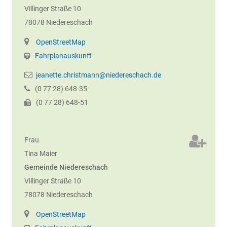
Villinger Straße 10
78078
Niedereschach
OpenStreetMap
Fahrplanauskunft
jeanette.christmann@niedereschach.de
(0
77
28) 648-35
(0
77
28) 648-51
Frau
Tina
Maier
Gemeinde Niedereschach
Villinger Straße 10
78078
Niedereschach
OpenStreetMap