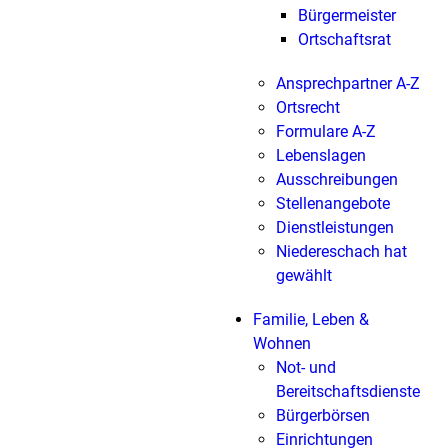
Bürgermeister
Ortschaftsrat
Ansprechpartner A-Z
Ortsrecht
Formulare A-Z
Lebenslagen
Ausschreibungen
Stellenangebote
Dienstleistungen
Niedereschach hat
gewählt
Familie, Leben &
Wohnen
Not- und
Bereitschaftsdienste
Bürgerbörsen
Einrichtungen