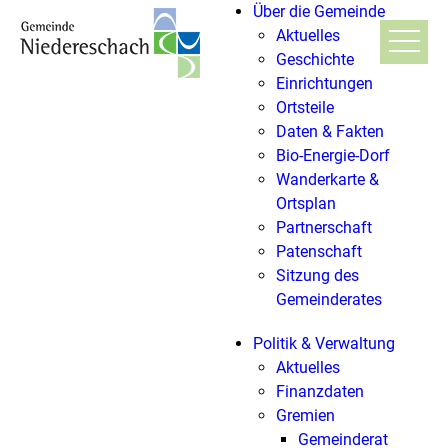
Über die Gemeinde
Aktuelles
Geschichte
Einrichtungen
Ortsteile
Daten & Fakten
Bio-Energie-Dorf
Wanderkarte &
Ortsplan
Partnerschaft
Patenschaft
Sitzung des
Gemeinderates
Politik & Verwaltung
Aktuelles
Finanzdaten
Gremien
Gemeinderat