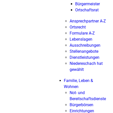
Bürgermeister
Ortschaftsrat
Ansprechpartner A-Z
Ortsrecht
Formulare A-Z
Lebenslagen
Ausschreibungen
Stellenangebote
Dienstleistungen
Niedereschach hat
gewählt
Familie, Leben &
Wohnen
Not- und
Bereitschaftsdienste
Bürgerbörsen
Einrichtungen