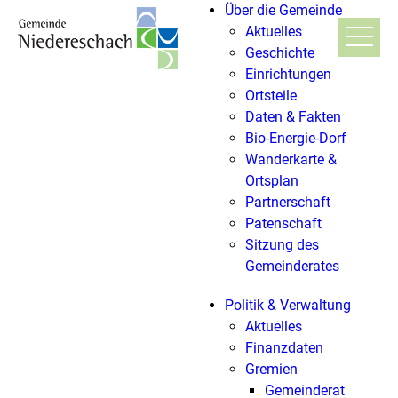
Über die Gemeinde
Aktuelles
Geschichte
Einrichtungen
Ortsteile
Daten & Fakten
Bio-Energie-Dorf
Wanderkarte &
Ortsplan
Partnerschaft
Patenschaft
Sitzung des
Gemeinderates
Politik & Verwaltung
Aktuelles
Finanzdaten
Gremien
Gemeinderat