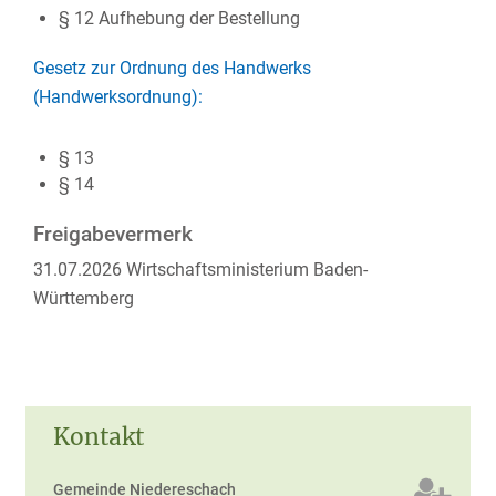
§ 12 Aufhebung der Bestellung
Gesetz zur Ordnung des Handwerks
(Handwerksordnung):
§ 13
§ 14
Freigabevermerk
31.07.2026 Wirtschaftsministerium Baden-
Württemberg
Kontakt
Gemeinde Niedereschach