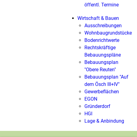
öffentl. Termine
Wirtschaft & Bauen
Ausschreibungen
Wohnbaugrundstücke
Bodenrichtwerte
Rechtskräftige
Bebauungspläne
Bebauungsplan
"Obere Reuten"
Bebauungsplan "Auf
dem Ösch III+IV"
Gewerbeflächen
EGON
Gründerdorf
HGI
Lage & Anbindung