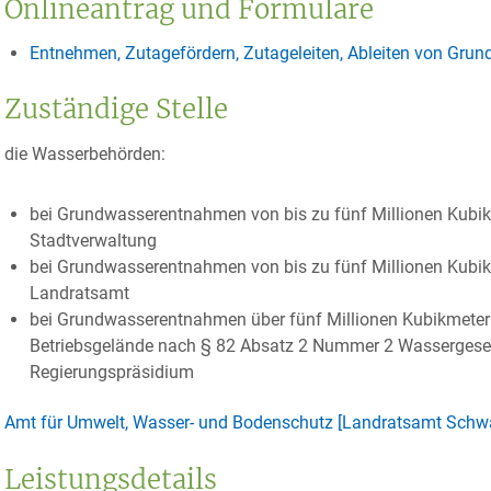
Onlineantrag und Formulare
Entnehmen, Zutagefördern, Zutageleiten, Ableiten von Gru
Zuständige Stelle
die Wasserbehörden:
bei Grundwasserentnahmen von bis zu fünf Millionen Kubikm
Stadtverwaltung
bei Grundwasserentnahmen von bis zu fünf Millionen Kubik
Landratsamt
bei Grundwasserentnahmen über fünf Millionen Kubikmeter 
Betriebsgelände nach § 82 Absatz 2 Nummer 2 Wassergesetz
Regierungspräsidium
Amt für Umwelt, Wasser- und Bodenschutz [Landratsamt Schwa
Leistungsdetails