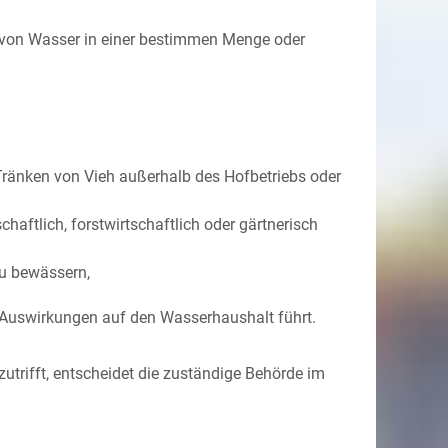
ss von Wasser in einer bestimmen Menge oder
 Tränken von Vieh außerhalb des Hofbetriebs oder
ftlich, forstwirtschaftlich oder gärtnerisch
zu bewässern,
 Auswirkungen auf den Wasserhaushalt führt.
trifft, entscheidet die zuständige Behörde im