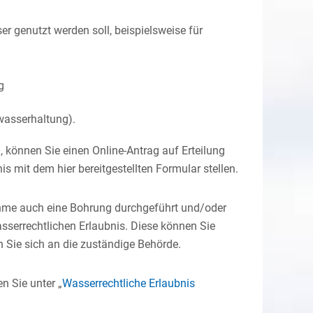
r genutzt werden soll, beispielsweise für
g
wasserhaltung)
.
önnen Sie einen Online-Antrag auf Erteilung
s mit dem hier bereitgestellten Formular stellen.
e auch eine Bohrung durchgeführt und/oder
wasserrechtlichen Erlaubnis. Diese können Sie
n Sie sich an die zuständige Behörde.
n Sie unter „
Wasserrechtliche Erlaubnis