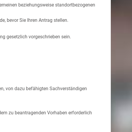
lgemeinen beziehungsweise standortbezogenen
, bevor Sie Ihren Antrag stellen.
ung gesetzlich vorgeschrieben sein.
gen, von dazu befähigten Sachverständigen
h dem zu beantragenden Vorhaben erforderlich