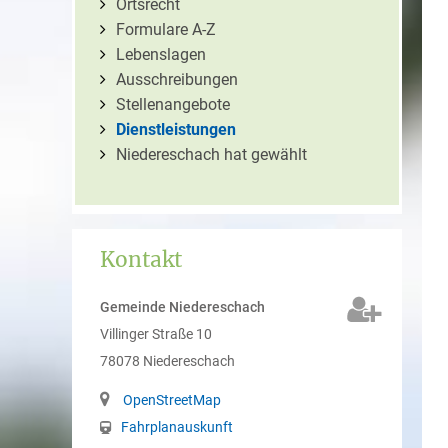
Ortsrecht
Formulare A-Z
Lebenslagen
Ausschreibungen
Stellenangebote
Dienstleistungen
Niedereschach hat gewählt
Kontakt
Gemeinde Niedereschach
Villinger Straße 10
78078
Niedereschach
OpenStreetMap
Fahrplanauskunft