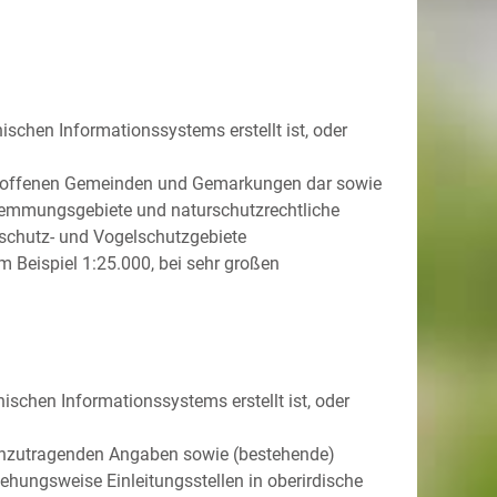
schen Informationssystems erstellt ist, oder
etroffenen Gemeinden und Gemarkungen dar sowie
wemmungsgebiete und naturschutzrechtliche
schutz- und Vogelschutzgebiete
um Beispiel 1:25.000, bei sehr großen
ischen Informationssystems erstellt ist, oder
 einzutragenden Angaben sowie (bestehende)
hungsweise Einleitungsstellen in oberirdische