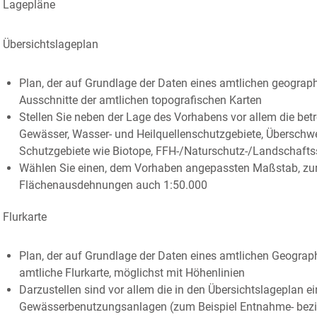
Lagepläne
Übersichtslageplan
Plan, der auf Grundlage der Daten eines amtlichen geographi
Ausschnitte der amtlichen topografischen Karten
Stellen Sie neben der Lage des Vorhabens vor allem die b
Gewässer, Wasser- und Heilquellenschutzgebiete, Übersch
Schutzgebiete wie Biotope, FFH-/Naturschutz-/Landschafts
Wählen Sie einen, dem Vorhaben angepassten Maßstab
, z
Flächenausdehnungen auch 1:50.000
Flurkarte
Plan, der auf Grundlage der Daten eines amtlichen Geograph
amtliche Flurkarte, möglichst mit Höhenlinien
Darzustellen sind vor allem die in den Übersichtslageplan
Gewässerbenutzungsanlagen
(zum Beispiel Entnahme- bezie