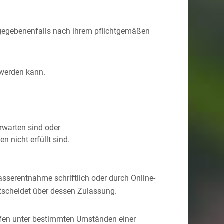
e gegebenenfalls nach ihrem pflichtgemäßen
t werden kann.
rwarten sind oder
n nicht erfüllt sind.
asserentnahme schriftlich oder durch Online-
entscheidet über dessen Zulassung.
fen unter bestimmten Umständen einer