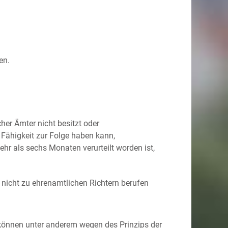
en.
cher Ämter nicht besitzt oder
r Fähigkeit zur Folge haben kann,
ehr als sechs Monaten verurteilt worden ist,
n nicht zu ehrenamtlichen Richtern berufen
können unter anderem wegen des Prinzips der