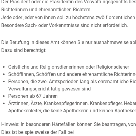
Der Präsident oder die Präsidentin des Verwaltungsgerichts be
Richterinnen und ehrenamtlichen Richtern.
Jede oder jeder von ihnen soll zu höchstens zwö
lf ordentliche
Besondere Sach- oder Vorkenntnisse sind nicht erforderlich.
Die Berufung in dieses Amt können Sie nur ausnahmsweise ab
Dazu sind berechtigt:
Geistliche und Religionsdienerinnen oder Religion
sdiener
Schöffinnen, Schöffen und andere ehrenamtliche Richterinn
Personen, die zwei Amtsperioden lang als ehrenamtliche Ric
Verwaltungsgericht tätig gewesen sind
Personen ab 67 Jahren
Ärztinn
en, Ärzte, Krankenpflegerinnen, Krankenpfleger, He
Apothekenleiter, die keine Apothekerin und keinen Apotheker
Hinweis:
In besonderen Härtefällen können Sie beantragen, vo
Dies ist beispielsweise der Fall bei