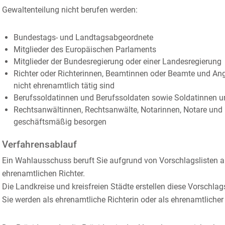
Gewaltenteilung nicht berufen werden:
Bundestags- und Landtag
sabgeordnete
Mitglieder des Europäischen Parlaments
Mitglieder der Bundesregierung oder einer Landesregierung
Richter oder Richterinnen, Beamtinnen oder Beamte und Anges
nicht ehrenamtlich tätig sind
Ber
ufssoldatinnen und Berufssoldaten sowie Soldatinnen u
Rechtsanwältinnen, Rechtsanwälte, Notarinnen, Notare und
geschäftsmäßig besorgen
Verfahrensablauf
Ein Wahlausschuss beruft Sie aufgrund von Vorschlagslisten al
ehrenamtlichen Richter.
Die Landkreise und kreisfreien Städte erstellen diese Vorschlags
Sie werden als ehrenamtliche Richterin oder als ehrenamtlicher