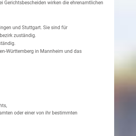
i Gerichtsbescheiden wirken die ehrenamtlichen
ngen und Stuttgart. Sie sind für
bezirk zuständig.
tändig.
aden-Württemberg in Mannheim und das
hts,
mten oder einer von ihr bestimmten