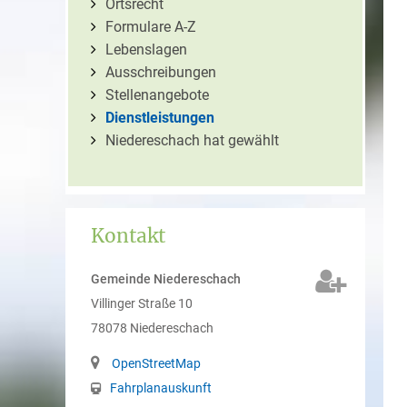
Ortsrecht
Formulare A-Z
Lebenslagen
Ausschreibungen
Stellenangebote
Dienstleistungen
Niedereschach hat gewählt
Kontakt
Gemeinde Niedereschach
Villinger Straße 10
78078
Niedereschach
OpenStreetMap
Fahrplanauskunft