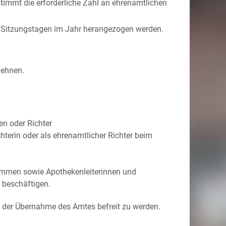
stimmt die erforderliche Zahl an ehrenamtlichen
n Sitzungstagen im Jahr herangezogen werden.
lehnen.
en oder Richter
hterin oder als ehrenamtlicher Richter beim
bammen sowie Apothekenleiterinnen und
 beschäftigen.
n der Übernahme des Amtes befreit zu
werden.