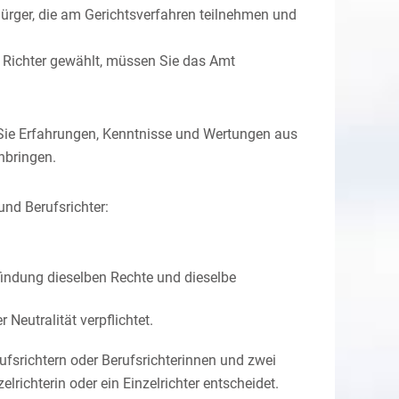
ürger, die am Gerichtsverfahren teilnehmen und
r Richter gewählt, müssen Sie das Amt
n Sie Erfahrungen, Kenntnisse und Wertungen aus
nbringen.
und Berufsrichter:
findung dieselben Rechte und dieselbe
Neutralität verpflichtet.
fsrichtern oder Berufsrichterinnen und zwei
lrichterin oder ein Einzelrichter entscheidet.