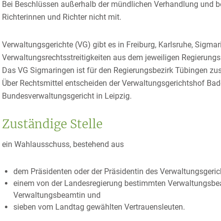
Bei Beschlüssen außer
halb der mündlichen Verhandlung und be
Richterinnen und Richter nicht mit.
Verwaltungsgerichte (VG) gibt es in Freiburg, Karlsruhe, Sigmari
Verwaltungsrechtsstreitigkeiten aus dem jew
eiligen Regierungs
Das VG Sigmaringen ist für den Regierungsbezirk Tübingen zus
Über Rechtsmittel entscheiden der Verwaltungsgerichtshof B
Bundesverwaltungsgericht in Leipzig.
Zuständige Stelle
ein Wahlausschuss, bestehend aus
dem Präsidenten oder der Präsidentin des Verwaltungsgeric
einem von der Landesregierung bestimmten Verwaltungsbea
Verwaltungsbeamtin und
sieben vom Landtag gewählten Vertrauensleuten.