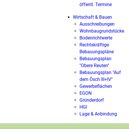
öffentl. Termine
Wirtschaft & Bauen
Ausschreibungen
Wohnbaugrundstücke
Bodenrichtwerte
Rechtskräftige
Bebauungspläne
Bebauungsplan
"Obere Reuten"
Bebauungsplan "Auf
dem Ösch III+IV"
Gewerbeflächen
EGON
Gründerdorf
HGI
Lage & Anbindung