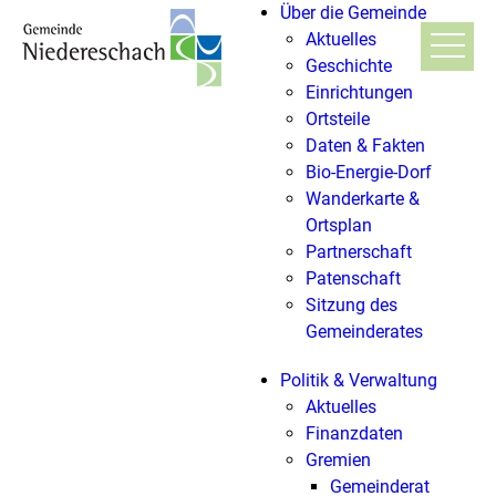
Über die Gemeinde
Aktuelles
Geschichte
Einrichtungen
Ortsteile
Daten & Fakten
Bio-Energie-Dorf
Wanderkarte &
Ortsplan
Partnerschaft
Patenschaft
Sitzung des
Gemeinderates
Politik & Verwaltung
Aktuelles
Finanzdaten
Gremien
Gemeinderat