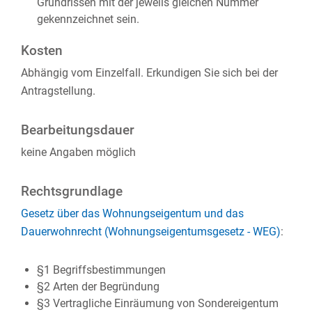
Grundrissen mit der jeweils gleichen Nummer
gekennzeichnet sein.
Kosten
Abhängig vom Einzelfall. Erkundigen Sie sich bei der
Antragstellung.
Bearbeitungsdauer
keine Angaben möglich
Rechtsgrundlage
Gesetz über das Wohnungseigentum und das
Dauerwohnrecht (Wohnungseigentumsgesetz - WEG)
:
§1 Begriffsbestimmungen
§2 Arten der Begründung
§3 Vertragliche Einräumung von Sondereigentum