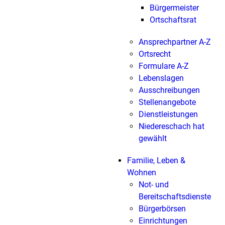
Bürgermeister
Ortschaftsrat
Ansprechpartner A-Z
Ortsrecht
Formulare A-Z
Lebenslagen
Ausschreibungen
Stellenangebote
Dienstleistungen
Niedereschach hat
gewählt
Familie, Leben &
Wohnen
Not- und
Bereitschaftsdienste
Bürgerbörsen
Einrichtungen