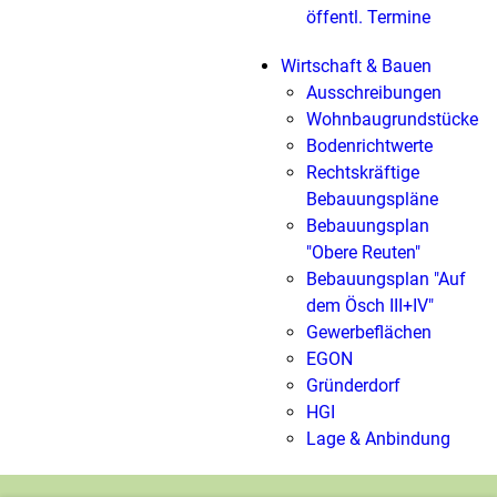
öffentl. Termine
Wirtschaft & Bauen
Ausschreibungen
Wohnbaugrundstücke
Bodenrichtwerte
Rechtskräftige
Bebauungspläne
Bebauungsplan
"Obere Reuten"
Bebauungsplan "Auf
dem Ösch III+IV"
Gewerbeflächen
EGON
Gründerdorf
HGI
Lage & Anbindung