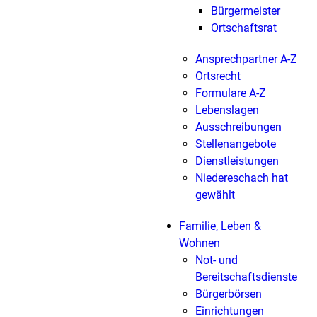
Bürgermeister
Ortschaftsrat
Ansprechpartner A-Z
Ortsrecht
Formulare A-Z
Lebenslagen
Ausschreibungen
Stellenangebote
Dienstleistungen
Niedereschach hat
gewählt
Familie, Leben &
Wohnen
Not- und
Bereitschaftsdienste
Bürgerbörsen
Einrichtungen