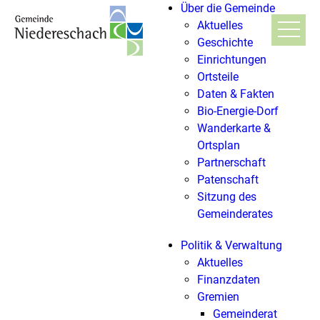
Über die Gemeinde
Aktuelles
Geschichte
Einrichtungen
Ortsteile
Daten & Fakten
Bio-Energie-Dorf
Wanderkarte &
Ortsplan
Partnerschaft
Patenschaft
Sitzung des
Gemeinderates
Politik & Verwaltung
Aktuelles
Finanzdaten
Gremien
Gemeinderat