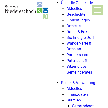
Über die Gemeinde
Aktuelles
Geschichte
Einrichtungen
Ortsteile
Daten & Fakten
Bio-Energie-Dorf
Wanderkarte &
Ortsplan
Partnerschaft
Patenschaft
Sitzung des
Gemeinderates
Politik & Verwaltung
Aktuelles
Finanzdaten
Gremien
Gemeinderat