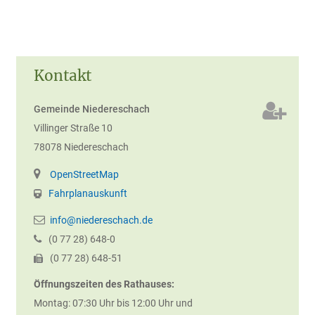
Kontakt
Gemeinde Niedereschach
Villinger Straße 10
78078
Niedereschach
OpenStreetMap
Fahrplanauskunft
info@niedereschach.de
(0
77
28) 648-0
(0
77
28) 648-51
Öffnungszeiten des Rathauses:
Montag: 07:30 Uhr bis 12:00 Uhr und