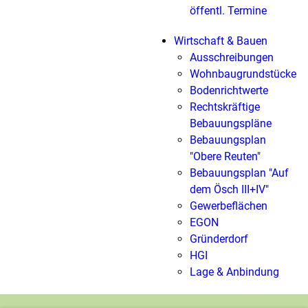
öffentl. Termine
Wirtschaft & Bauen
Ausschreibungen
Wohnbaugrundstücke
Bodenrichtwerte
Rechtskräftige
Bebauungspläne
Bebauungsplan
"Obere Reuten"
Bebauungsplan "Auf
dem Ösch III+IV"
Gewerbeflächen
EGON
Gründerdorf
HGI
Lage & Anbindung