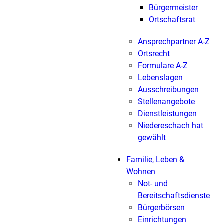
Bürgermeister
Ortschaftsrat
Ansprechpartner A-Z
Ortsrecht
Formulare A-Z
Lebenslagen
Ausschreibungen
Stellenangebote
Dienstleistungen
Niedereschach hat
gewählt
Familie, Leben &
Wohnen
Not- und
Bereitschaftsdienste
Bürgerbörsen
Einrichtungen