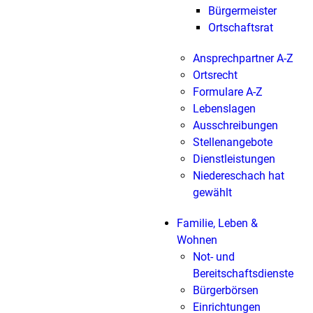
Bürgermeister
Ortschaftsrat
Ansprechpartner A-Z
Ortsrecht
Formulare A-Z
Lebenslagen
Ausschreibungen
Stellenangebote
Dienstleistungen
Niedereschach hat
gewählt
Familie, Leben &
Wohnen
Not- und
Bereitschaftsdienste
Bürgerbörsen
Einrichtungen