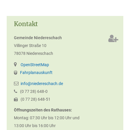
Kontakt
Gemeinde Niedereschach
Villinger Straße 10
78078
Niedereschach
OpenStreetMap
Fahrplanauskunft
info@niedereschach.de
(0
77
28) 648-0
(0
77
28) 648-51
Öffnungszeiten des Rathauses:
Montag: 07:30 Uhr bis 12:00 Uhr und
13:00 Uhr bis 16:00 Uhr