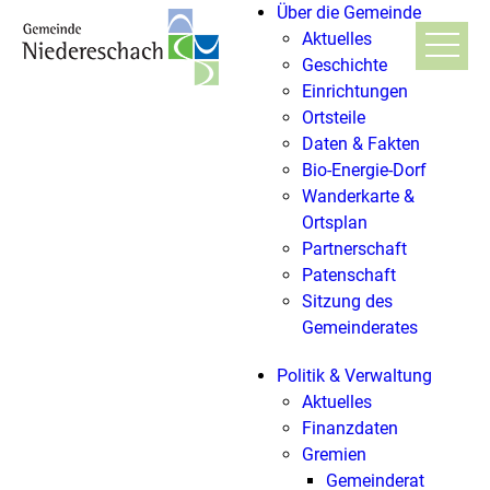
Über die Gemeinde
Aktuelles
Geschichte
Einrichtungen
Ortsteile
Daten & Fakten
Bio-Energie-Dorf
Wanderkarte &
Ortsplan
Partnerschaft
Patenschaft
Sitzung des
Gemeinderates
Politik & Verwaltung
Aktuelles
Finanzdaten
Gremien
Gemeinderat