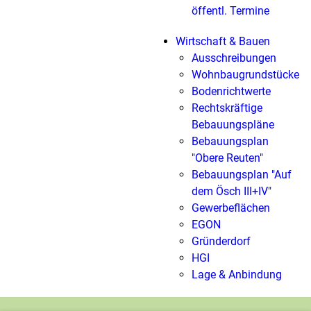
öffentl. Termine
Wirtschaft & Bauen
Ausschreibungen
Wohnbaugrundstücke
Bodenrichtwerte
Rechtskräftige
Bebauungspläne
Bebauungsplan
"Obere Reuten"
Bebauungsplan "Auf
dem Ösch III+IV"
Gewerbeflächen
EGON
Gründerdorf
HGI
Lage & Anbindung