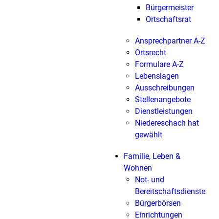
Bürgermeister
Ortschaftsrat
Ansprechpartner A-Z
Ortsrecht
Formulare A-Z
Lebenslagen
Ausschreibungen
Stellenangebote
Dienstleistungen
Niedereschach hat
gewählt
Familie, Leben &
Wohnen
Not- und
Bereitschaftsdienste
Bürgerbörsen
Einrichtungen