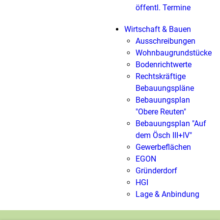
öffentl. Termine
Wirtschaft & Bauen
Ausschreibungen
Wohnbaugrundstücke
Bodenrichtwerte
Rechtskräftige
Bebauungspläne
Bebauungsplan
"Obere Reuten"
Bebauungsplan "Auf
dem Ösch III+IV"
Gewerbeflächen
EGON
Gründerdorf
HGI
Lage & Anbindung