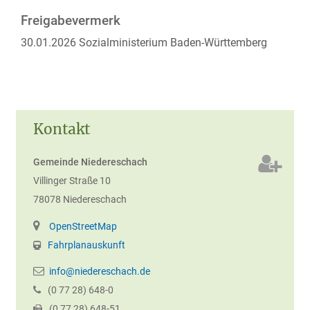
Freigabevermerk
30.01.2026 Sozialministerium Baden-Württemberg
Kontakt
Gemeinde Niedereschach
Villinger Straße 10
78078
Niedereschach
OpenStreetMap
Fahrplanauskunft
info@niedereschach.de
(0
77
28) 648-0
(0
77
28) 648-51