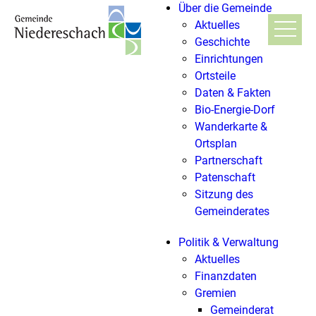
Über die Gemeinde
Aktuelles
Geschichte
Einrichtungen
Ortsteile
Daten & Fakten
Bio-Energie-Dorf
Wanderkarte &
Ortsplan
Partnerschaft
Patenschaft
Sitzung des
Gemeinderates
Politik & Verwaltung
Aktuelles
Finanzdaten
Gremien
Gemeinderat