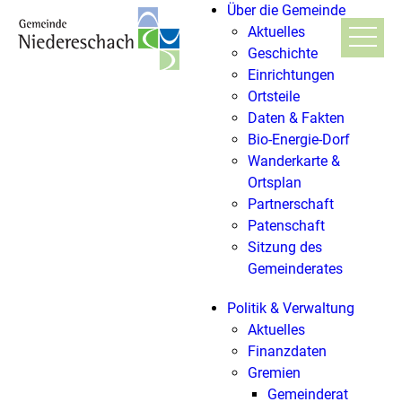
Über die Gemeinde
Aktuelles
Geschichte
Einrichtungen
Ortsteile
Daten & Fakten
Bio-Energie-Dorf
Wanderkarte &
Ortsplan
Partnerschaft
Patenschaft
Sitzung des
Gemeinderates
Politik & Verwaltung
Aktuelles
Finanzdaten
Gremien
Gemeinderat