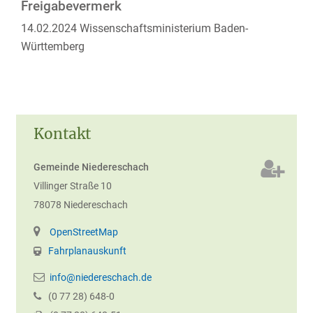
Freigabevermerk
14.02.2024
Wissenschaftsministerium Baden-
Württemberg
Kontakt
Gemeinde Niedereschach
Villinger Straße 10
78078
Niedereschach
OpenStreetMap
Fahrplanauskunft
info@niedereschach.de
(0
77
28) 648-0