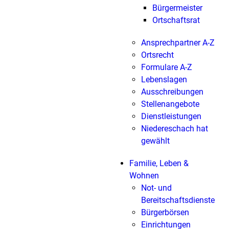
Bürgermeister
Ortschaftsrat
Ansprechpartner A-Z
Ortsrecht
Formulare A-Z
Lebenslagen
Ausschreibungen
Stellenangebote
Dienstleistungen
Niedereschach hat
gewählt
Familie, Leben &
Wohnen
Not- und
Bereitschaftsdienste
Bürgerbörsen
Einrichtungen