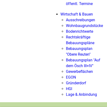
öffentl. Termine
Wirtschaft & Bauen
Ausschreibungen
Wohnbaugrundstücke
Bodenrichtwerte
Rechtskräftige
Bebauungspläne
Bebauungsplan
"Obere Reuten"
Bebauungsplan "Auf
dem Ösch III+IV"
Gewerbeflächen
EGON
Gründerdorf
HGI
Lage & Anbindung