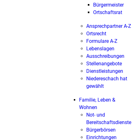
Bürgermeister
Ortschaftsrat
Ansprechpartner A-Z
Ortsrecht
Formulare A-Z
Lebenslagen
Ausschreibungen
Stellenangebote
Dienstleistungen
Niedereschach hat
gewählt
Familie, Leben &
Wohnen
Not- und
Bereitschaftsdienste
Bürgerbörsen
Einrichtungen