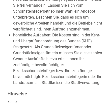
Sie frei verhandeln. Lassen Sie sich vom
Schornsteinfegerbetrieb Ihrer Wahl ein Angebot
unterbreiten. Beachten Sie, dass es sich um
gewerbliche Arbeiten handelt und die Betriebe nicht
verpflichtet sind, Ihren Auftrag anzunehmen.
hoheitliche Aufgaben
: D
ie
Kosten
sind in der Kehr-
und Überprüfungsordnung des Bundes (KÜO)
festgesetzt. Als Grundstückseigentümer
oder
Grundstückseigentümerin
müssen Sie diese zahlen.
Genaue Auskünfte hierzu erteilt Ihnen Ihr
zuständiger bevollmächtigter
Bezirksschornsteinfeger bzw. Ihre zuständige
bevollmächtigte Bezirksschornsteinfegerin oder Ihr
Landratsamt, in Stadtkreisen die Stadtverwaltung.
Hinweise
keine