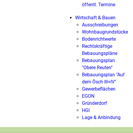
öffentl. Termine
Wirtschaft & Bauen
Ausschreibungen
Wohnbaugrundstücke
Bodenrichtwerte
Rechtskräftige
Bebauungspläne
Bebauungsplan
"Obere Reuten"
Bebauungsplan "Auf
dem Ösch III+IV"
Gewerbeflächen
EGON
Gründerdorf
HGI
Lage & Anbindung