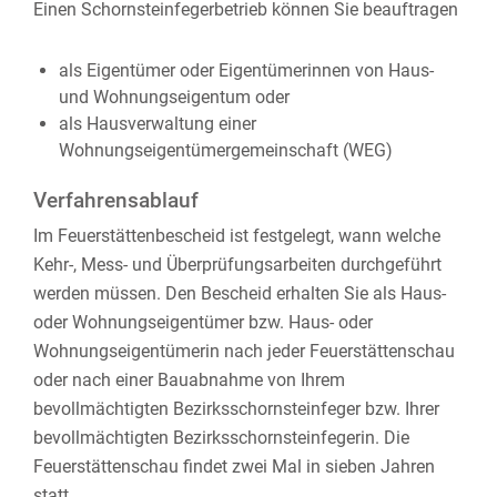
Einen Schornsteinfegerbetrieb können Sie beauftragen
als Eigentümer oder Eigentümerinnen von
Haus-
und Wohnungseigent
um
oder
als Hausverwaltung einer
Wohnungseigentümergemeinschaft (WEG)
Verfahrensablauf
Im Feuerstättenbescheid ist festgelegt, wann welche
Kehr-, Mess- und Überprüfungsarbeiten durchgeführt
werden müssen. Den Bescheid erhalten Sie als Haus-
oder Wohnungseigentümer bzw. Haus- oder
Wohnungseigentümerin nach jeder Feuerstättenschau
oder nach einer Bauabnahme von Ihrem
bevollmächtigten Bezirksschornsteinfeger bzw. Ihrer
bevollmächtigten Bezirksschornsteinfegerin. Die
Feuerstättenschau findet zwei Mal in sieben Jahren
statt.