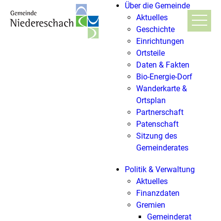
Über die Gemeinde
Aktuelles
Geschichte
Einrichtungen
Ortsteile
Daten & Fakten
Bio-Energie-Dorf
Wanderkarte &
Ortsplan
Partnerschaft
Patenschaft
Sitzung des
Gemeinderates
Politik & Verwaltung
Aktuelles
Finanzdaten
Gremien
Gemeinderat