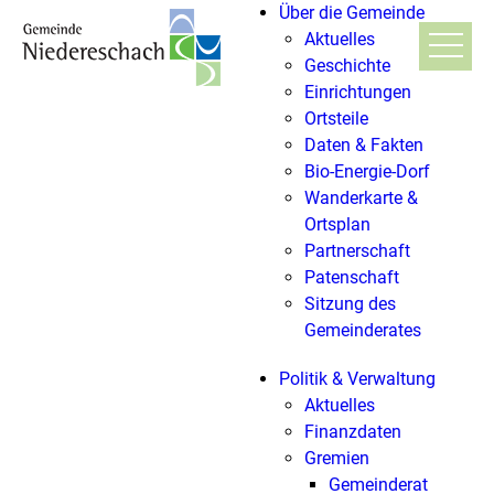
Über die Gemeinde
Aktuelles
Geschichte
Einrichtungen
Ortsteile
Daten & Fakten
Bio-Energie-Dorf
Wanderkarte &
Ortsplan
Partnerschaft
Patenschaft
Sitzung des
Gemeinderates
Politik & Verwaltung
Aktuelles
Finanzdaten
Gremien
Gemeinderat