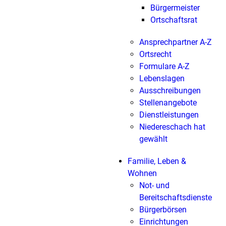
Bürgermeister
Ortschaftsrat
Ansprechpartner A-Z
Ortsrecht
Formulare A-Z
Lebenslagen
Ausschreibungen
Stellenangebote
Dienstleistungen
Niedereschach hat
gewählt
Familie, Leben &
Wohnen
Not- und
Bereitschaftsdienste
Bürgerbörsen
Einrichtungen