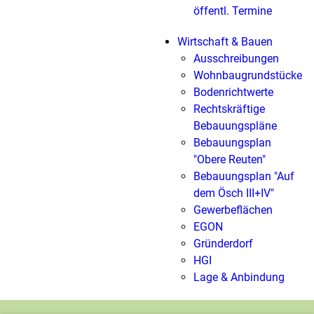
öffentl. Termine
Wirtschaft & Bauen
Ausschreibungen
Wohnbaugrundstücke
Bodenrichtwerte
Rechtskräftige
Bebauungspläne
Bebauungsplan
"Obere Reuten"
Bebauungsplan "Auf
dem Ösch III+IV"
Gewerbeflächen
EGON
Gründerdorf
HGI
Lage & Anbindung