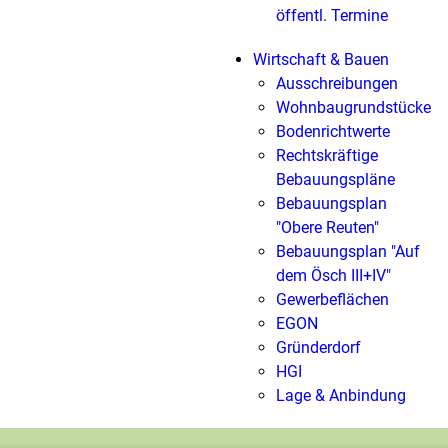
öffentl. Termine
Wirtschaft & Bauen
Ausschreibungen
Wohnbaugrundstücke
Bodenrichtwerte
Rechtskräftige
Bebauungspläne
Bebauungsplan
"Obere Reuten"
Bebauungsplan "Auf
dem Ösch III+IV"
Gewerbeflächen
EGON
Gründerdorf
HGI
Lage & Anbindung