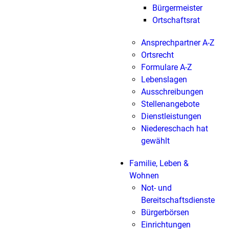
Bürgermeister
Ortschaftsrat
Ansprechpartner A-Z
Ortsrecht
Formulare A-Z
Lebenslagen
Ausschreibungen
Stellenangebote
Dienstleistungen
Niedereschach hat
gewählt
Familie, Leben &
Wohnen
Not- und
Bereitschaftsdienste
Bürgerbörsen
Einrichtungen