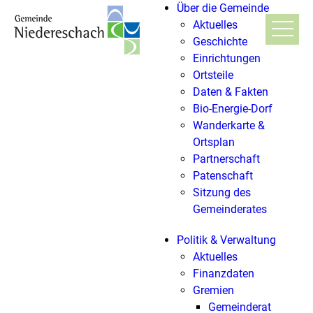
Über die Gemeinde
Aktuelles
Geschichte
Einrichtungen
Ortsteile
Daten & Fakten
Bio-Energie-Dorf
Wanderkarte &
Ortsplan
Partnerschaft
Patenschaft
Sitzung des
Gemeinderates
Politik & Verwaltung
Aktuelles
Finanzdaten
Gremien
Gemeinderat