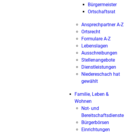
Bürgermeister
Ortschaftsrat
Ansprechpartner A-Z
Ortsrecht
Formulare A-Z
Lebenslagen
Ausschreibungen
Stellenangebote
Dienstleistungen
Niedereschach hat
gewählt
Familie, Leben &
Wohnen
Not- und
Bereitschaftsdienste
Bürgerbörsen
Einrichtungen