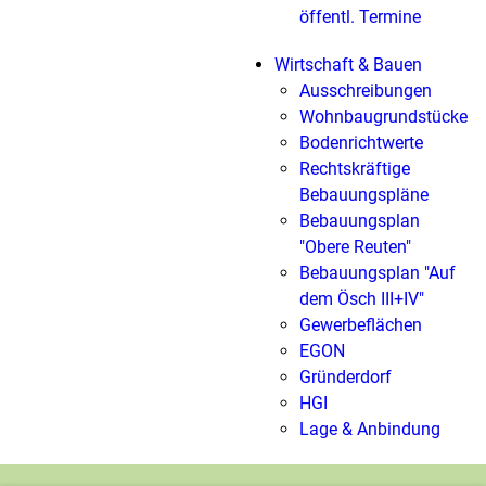
öffentl. Termine
Wirtschaft & Bauen
Ausschreibungen
Wohnbaugrundstücke
Bodenrichtwerte
Rechtskräftige
Bebauungspläne
Bebauungsplan
"Obere Reuten"
Bebauungsplan "Auf
dem Ösch III+IV"
Gewerbeflächen
EGON
Gründerdorf
HGI
Lage & Anbindung