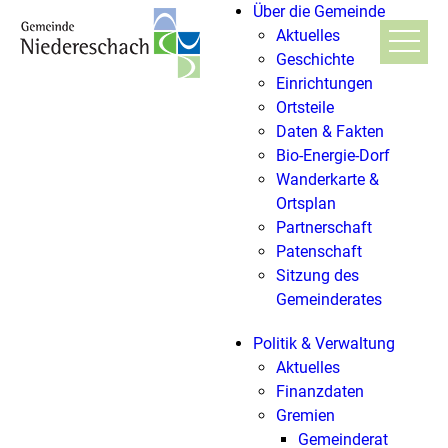
Über die Gemeinde
Aktuelles
Geschichte
Einrichtungen
Ortsteile
Daten & Fakten
Bio-Energie-Dorf
Wanderkarte &
Ortsplan
Partnerschaft
Patenschaft
Sitzung des
Gemeinderates
Politik & Verwaltung
Aktuelles
Finanzdaten
Gremien
Gemeinderat