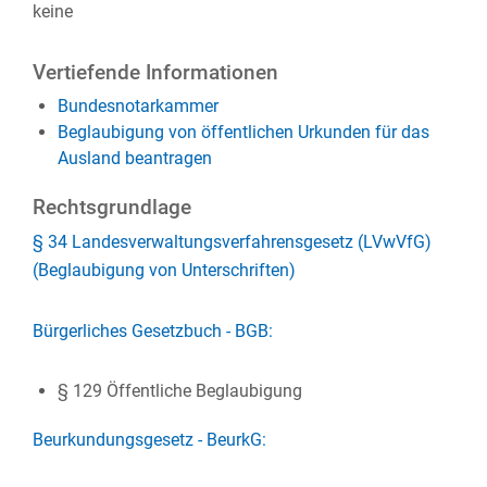
keine
Vertiefende Informationen
Bundesnotarkammer
Beglaubigung von öffentlichen Urkunden für das
Ausland beantragen
Rechtsgrundlage
§ 34 Landesverwaltungsverfahrensgesetz (LVwVfG)
(Beglaubigung von Unterschriften)
Bürgerliches Gesetzbuch - BGB:
§ 129 Öffentliche Beglaubigung
Beurkundungsgesetz - BeurkG: