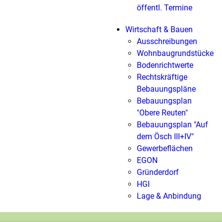
öffentl. Termine
Wirtschaft & Bauen
Ausschreibungen
Wohnbaugrundstücke
Bodenrichtwerte
Rechtskräftige
Bebauungspläne
Bebauungsplan
"Obere Reuten"
Bebauungsplan "Auf
dem Ösch III+IV"
Gewerbeflächen
EGON
Gründerdorf
HGI
Lage & Anbindung