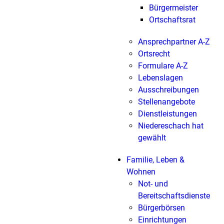
Bürgermeister
Ortschaftsrat
Ansprechpartner A-Z
Ortsrecht
Formulare A-Z
Lebenslagen
Ausschreibungen
Stellenangebote
Dienstleistungen
Niedereschach hat
gewählt
Familie, Leben &
Wohnen
Not- und
Bereitschaftsdienste
Bürgerbörsen
Einrichtungen