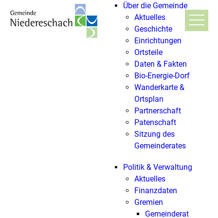
Über die Gemeinde
Aktuelles
Geschichte
Einrichtungen
Ortsteile
Daten & Fakten
Bio-Energie-Dorf
Wanderkarte &
Ortsplan
Partnerschaft
Patenschaft
Sitzung des
Gemeinderates
Politik & Verwaltung
Aktuelles
Finanzdaten
Gremien
Gemeinderat