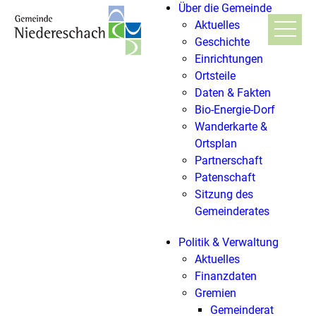
Über die Gemeinde
Aktuelles
Geschichte
Einrichtungen
Ortsteile
Daten & Fakten
Bio-Energie-Dorf
Wanderkarte &
Ortsplan
Partnerschaft
Patenschaft
Sitzung des
Gemeinderates
Politik & Verwaltung
Aktuelles
Finanzdaten
Gremien
Gemeinderat