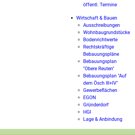
öffentl. Termine
Wirtschaft & Bauen
Ausschreibungen
Wohnbaugrundstücke
Bodenrichtwerte
Rechtskräftige
Bebauungspläne
Bebauungsplan
"Obere Reuten"
Bebauungsplan "Auf
dem Ösch III+IV"
Gewerbeflächen
EGON
Gründerdorf
HGI
Lage & Anbindung