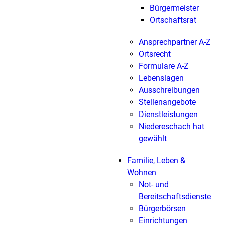
Bürgermeister
Ortschaftsrat
Ansprechpartner A-Z
Ortsrecht
Formulare A-Z
Lebenslagen
Ausschreibungen
Stellenangebote
Dienstleistungen
Niedereschach hat
gewählt
Familie, Leben &
Wohnen
Not- und
Bereitschaftsdienste
Bürgerbörsen
Einrichtungen