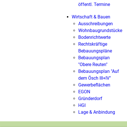
öffentl. Termine
Wirtschaft & Bauen
Ausschreibungen
Wohnbaugrundstücke
Bodenrichtwerte
Rechtskräftige
Bebauungspläne
Bebauungsplan
"Obere Reuten"
Bebauungsplan "Auf
dem Ösch III+IV"
Gewerbeflächen
EGON
Gründerdorf
HGI
Lage & Anbindung