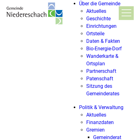
Über die Gemeinde
Aktuelles
Geschichte
Einrichtungen
Ortsteile
Daten & Fakten
Bio-Energie-Dorf
Wanderkarte &
Ortsplan
Partnerschaft
Patenschaft
Sitzung des
Gemeinderates
Politik & Verwaltung
Aktuelles
Finanzdaten
Gremien
Gemeinderat