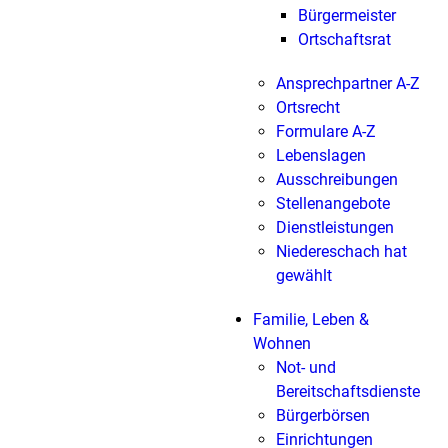
Bürgermeister
Ortschaftsrat
Ansprechpartner A-Z
Ortsrecht
Formulare A-Z
Lebenslagen
Ausschreibungen
Stellenangebote
Dienstleistungen
Niedereschach hat
gewählt
Familie, Leben &
Wohnen
Not- und
Bereitschaftsdienste
Bürgerbörsen
Einrichtungen