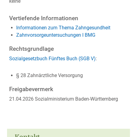
keine
Vertiefende Informationen
Informationen zum Thema Zahngesundheit
Zahnvorsorgeuntersuchungen I BMG
Rechtsgrundlage
Sozialgesetzbuch Fünftes Buch (SGB V)
:
§ 28
Z
ahnärztliche Versorgung
Freigabevermerk
21.04.2026 Sozialministerium Baden-Württemberg