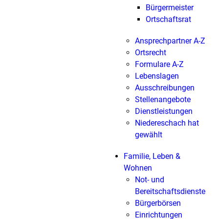
Bürgermeister
Ortschaftsrat
Ansprechpartner A-Z
Ortsrecht
Formulare A-Z
Lebenslagen
Ausschreibungen
Stellenangebote
Dienstleistungen
Niedereschach hat
gewählt
Familie, Leben &
Wohnen
Not- und
Bereitschaftsdienste
Bürgerbörsen
Einrichtungen