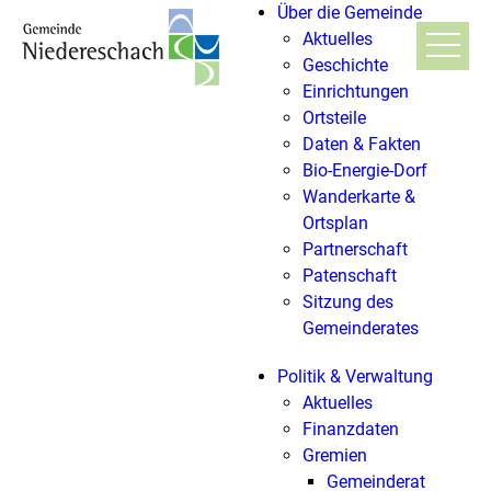
Über die Gemeinde
Aktuelles
Geschichte
Einrichtungen
Ortsteile
Daten & Fakten
Bio-Energie-Dorf
Wanderkarte &
Ortsplan
Partnerschaft
Patenschaft
Sitzung des
Gemeinderates
Politik & Verwaltung
Aktuelles
Finanzdaten
Gremien
Gemeinderat