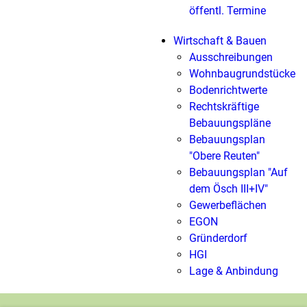
öffentl. Termine
Wirtschaft & Bauen
Ausschreibungen
Wohnbaugrundstücke
Bodenrichtwerte
Rechtskräftige
Bebauungspläne
Bebauungsplan
"Obere Reuten"
Bebauungsplan "Auf
dem Ösch III+IV"
Gewerbeflächen
EGON
Gründerdorf
HGI
Lage & Anbindung