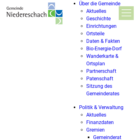
Über die Gemeinde
Aktuelles
Geschichte
Einrichtungen
Ortsteile
Daten & Fakten
Bio-Energie-Dorf
Wanderkarte &
Ortsplan
Partnerschaft
Patenschaft
Sitzung des
Gemeinderates
Politik & Verwaltung
Aktuelles
Finanzdaten
Gremien
Gemeinderat