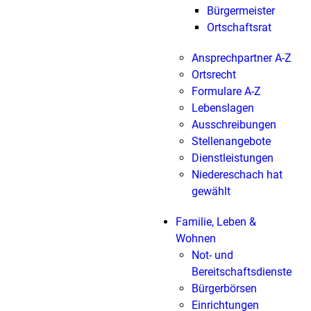
Bürgermeister
Ortschaftsrat
Ansprechpartner A-Z
Ortsrecht
Formulare A-Z
Lebenslagen
Ausschreibungen
Stellenangebote
Dienstleistungen
Niedereschach hat
gewählt
Familie, Leben &
Wohnen
Not- und
Bereitschaftsdienste
Bürgerbörsen
Einrichtungen