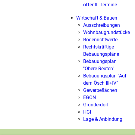
öffentl. Termine
Wirtschaft & Bauen
Ausschreibungen
Wohnbaugrundstücke
Bodenrichtwerte
Rechtskräftige
Bebauungspläne
Bebauungsplan
"Obere Reuten"
Bebauungsplan "Auf
dem Ösch III+IV"
Gewerbeflächen
EGON
Gründerdorf
HGI
Lage & Anbindung