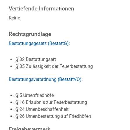
Vertiefende Informationen
Keine
Rechtsgrundlage
Bestattungsgesetz (BestattG)
:
§ 32 Bestattungsart
§ 35 Zulässigkeit der Feuerbestattung
Bestattungsverordnung (BestattVO)
:
§ 5 Urnenfriedhöfe
§ 16 Erlaubnis zur Feuerbestattung
§ 24 Urnenbeschaffenheit
§ 26 Urnenbestattung auf Friedhöfen
Freigabevermerk