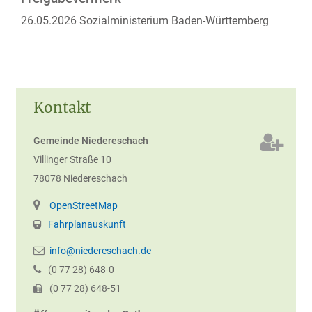
26.05.2026 Sozialministerium
Baden-Württemberg
Kontakt
Gemeinde Niedereschach
Villinger Straße 10
78078
Niedereschach
OpenStreetMap
Fahrplanauskunft
info@niedereschach.de
(0
77
28) 648-0
(0
77
28) 648-51