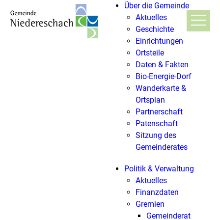
Über die Gemeinde
Aktuelles
Geschichte
Einrichtungen
Ortsteile
Daten & Fakten
Bio-Energie-Dorf
Wanderkarte &
Ortsplan
Partnerschaft
Patenschaft
Sitzung des
Gemeinderates
Politik & Verwaltung
Aktuelles
Finanzdaten
Gremien
Gemeinderat