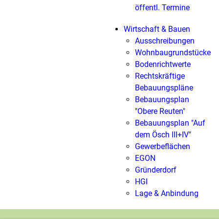
öffentl. Termine
Wirtschaft & Bauen
Ausschreibungen
Wohnbaugrundstücke
Bodenrichtwerte
Rechtskräftige
Bebauungspläne
Bebauungsplan
"Obere Reuten"
Bebauungsplan "Auf
dem Ösch III+IV"
Gewerbeflächen
EGON
Gründerdorf
HGI
Lage & Anbindung