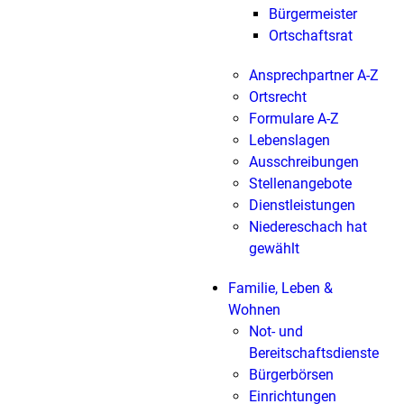
Bürgermeister
Ortschaftsrat
Ansprechpartner A-Z
Ortsrecht
Formulare A-Z
Lebenslagen
Ausschreibungen
Stellenangebote
Dienstleistungen
Niedereschach hat
gewählt
Familie, Leben &
Wohnen
Not- und
Bereitschaftsdienste
Bürgerbörsen
Einrichtungen