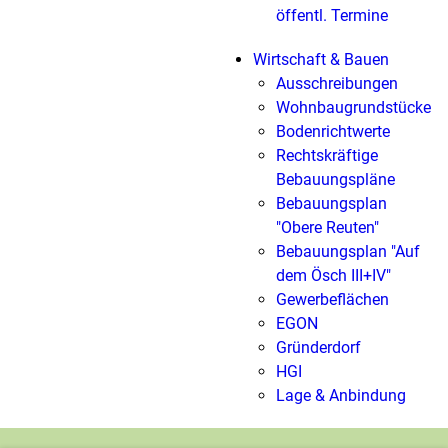
öffentl. Termine
Wirtschaft & Bauen
Ausschreibungen
Wohnbaugrundstücke
Bodenrichtwerte
Rechtskräftige
Bebauungspläne
Bebauungsplan
"Obere Reuten"
Bebauungsplan "Auf
dem Ösch III+IV"
Gewerbeflächen
EGON
Gründerdorf
HGI
Lage & Anbindung