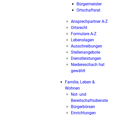
Bürgermeister
Ortschaftsrat
Ansprechpartner A-Z
Ortsrecht
Formulare A-Z
Lebenslagen
Ausschreibungen
Stellenangebote
Dienstleistungen
Niedereschach hat
gewählt
Familie, Leben &
Wohnen
Not- und
Bereitschaftsdienste
Bürgerbörsen
Einrichtungen