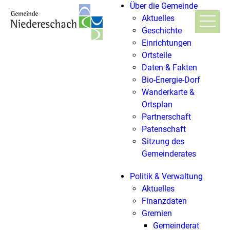
Über die Gemeinde
Aktuelles
Geschichte
Einrichtungen
Ortsteile
Daten & Fakten
Bio-Energie-Dorf
Wanderkarte &
Ortsplan
Partnerschaft
Patenschaft
Sitzung des
Gemeinderates
Politik & Verwaltung
Aktuelles
Finanzdaten
Gremien
Gemeinderat