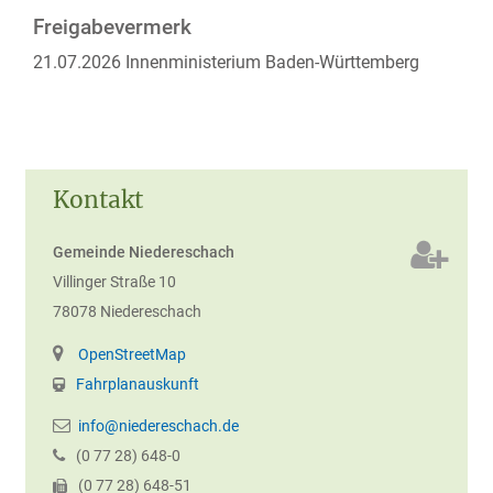
Freigabevermerk
21.07.2026 Innenministerium Baden-Württemberg
Kontakt
Gemeinde Niedereschach
Villinger Straße 10
78078
Niedereschach
OpenStreetMap
Fahrplanauskunft
info@niedereschach.de
(0
77
28) 648-0
(0
77
28) 648-51