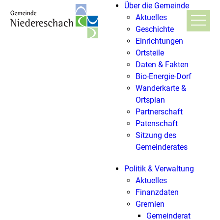
Über die Gemeinde
Aktuelles
Geschichte
Einrichtungen
Ortsteile
Daten & Fakten
Bio-Energie-Dorf
Wanderkarte &
Ortsplan
Partnerschaft
Patenschaft
Sitzung des
Gemeinderates
Politik & Verwaltung
Aktuelles
Finanzdaten
Gremien
Gemeinderat