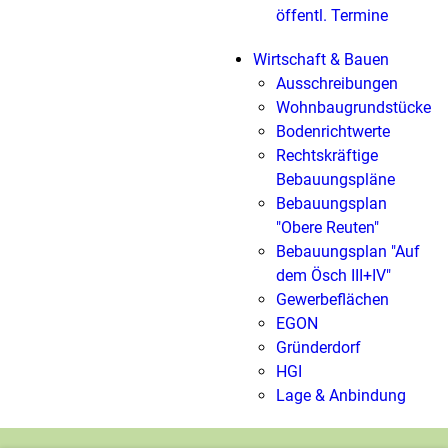
öffentl. Termine
Wirtschaft & Bauen
Ausschreibungen
Wohnbaugrundstücke
Bodenrichtwerte
Rechtskräftige
Bebauungspläne
Bebauungsplan
"Obere Reuten"
Bebauungsplan "Auf
dem Ösch III+IV"
Gewerbeflächen
EGON
Gründerdorf
HGI
Lage & Anbindung