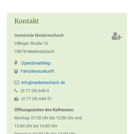
Kontakt
Gemeinde Niedereschach
Villinger Straße 10
78078
Niedereschach
OpenStreetMap
Fahrplanauskunft
info@niedereschach.de
(0
77
28) 648-0
(0
77
28) 648-51
Öffnungszeiten des Rathauses:
Montag: 07:30 Uhr bis 12:00 Uhr und
13:00 Uhr bis 16:00 Uhr