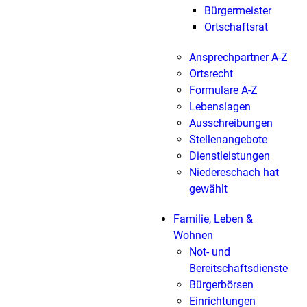
Bürgermeister
Ortschaftsrat
Ansprechpartner A-Z
Ortsrecht
Formulare A-Z
Lebenslagen
Ausschreibungen
Stellenangebote
Dienstleistungen
Niedereschach hat
gewählt
Familie, Leben &
Wohnen
Not- und
Bereitschaftsdienste
Bürgerbörsen
Einrichtungen