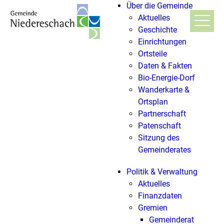
Über die Gemeinde
Aktuelles
Geschichte
Einrichtungen
Ortsteile
Daten & Fakten
Bio-Energie-Dorf
Wanderkarte &
Ortsplan
Partnerschaft
Patenschaft
Sitzung des
Gemeinderates
Politik & Verwaltung
Aktuelles
Finanzdaten
Gremien
Gemeinderat