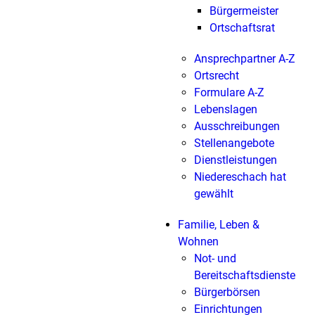
Bürgermeister
Ortschaftsrat
Ansprechpartner A-Z
Ortsrecht
Formulare A-Z
Lebenslagen
Ausschreibungen
Stellenangebote
Dienstleistungen
Niedereschach hat
gewählt
Familie, Leben &
Wohnen
Not- und
Bereitschaftsdienste
Bürgerbörsen
Einrichtungen