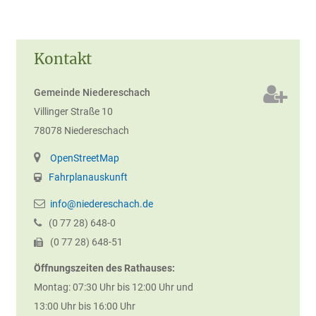
Kontakt
Gemeinde Niedereschach
Villinger Straße 10
78078
Niedereschach
OpenStreetMap
Fahrplanauskunft
info@niedereschach.de
(0
77
28) 648-0
(0
77
28) 648-51
Öffnungszeiten des Rathauses:
Montag: 07:30 Uhr bis 12:00 Uhr und
13:00 Uhr bis 16:00 Uhr