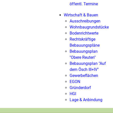
öffentl. Termine
Wirtschaft & Bauen
Ausschreibungen
Wohnbaugrundstücke
Bodenrichtwerte
Rechtskräftige
Bebauungspläne
Bebauungsplan
"Obere Reuten"
Bebauungsplan "Auf
dem Ösch III+IV"
Gewerbeflächen
EGON
Gründerdorf
HGI
Lage & Anbindung