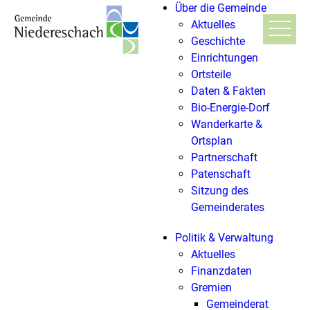
Über die Gemeinde
Aktuelles
Geschichte
Einrichtungen
Ortsteile
Daten & Fakten
Bio-Energie-Dorf
Wanderkarte &
Ortsplan
Partnerschaft
Patenschaft
Sitzung des
Gemeinderates
Politik & Verwaltung
Aktuelles
Finanzdaten
Gremien
Gemeinderat