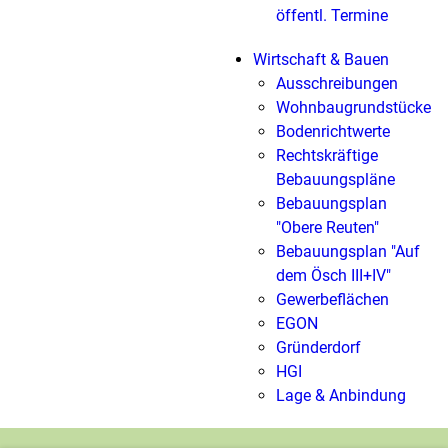
öffentl. Termine
Wirtschaft & Bauen
Ausschreibungen
Wohnbaugrundstücke
Bodenrichtwerte
Rechtskräftige
Bebauungspläne
Bebauungsplan
"Obere Reuten"
Bebauungsplan "Auf
dem Ösch III+IV"
Gewerbeflächen
EGON
Gründerdorf
HGI
Lage & Anbindung