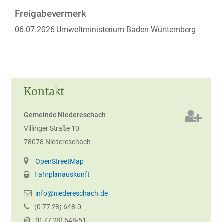
Freigabevermerk
06.07.2026 Umweltministerium Baden-Württemberg
Kontakt
Gemeinde Niedereschach
Villinger Straße 10
78078
Niedereschach
OpenStreetMap
Fahrplanauskunft
info@niedereschach.de
(0
77
28) 648-0
(0
77
28) 648-51