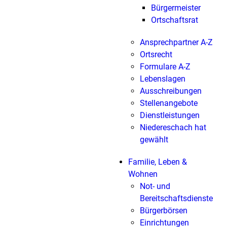
Bürgermeister
Ortschaftsrat
Ansprechpartner A-Z
Ortsrecht
Formulare A-Z
Lebenslagen
Ausschreibungen
Stellenangebote
Dienstleistungen
Niedereschach hat
gewählt
Familie, Leben &
Wohnen
Not- und
Bereitschaftsdienste
Bürgerbörsen
Einrichtungen