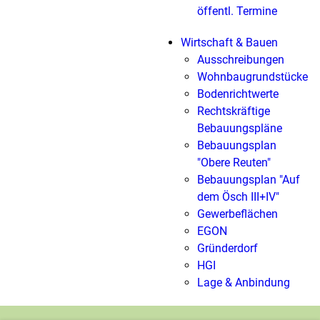
öffentl. Termine
Wirtschaft & Bauen
Ausschreibungen
Wohnbaugrundstücke
Bodenrichtwerte
Rechtskräftige
Bebauungspläne
Bebauungsplan
"Obere Reuten"
Bebauungsplan "Auf
dem Ösch III+IV"
Gewerbeflächen
EGON
Gründerdorf
HGI
Lage & Anbindung