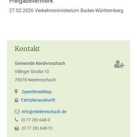
Freigabevermerk
27.02.2026
Verkehrsministerium Baden-Württemberg
Kontakt
Gemeinde Niedereschach
Villinger Straße 10
78078
Niedereschach
OpenStreetMap
Fahrplanauskunft
info@niedereschach.de
(0
77
28) 648-0
(0
77
28) 648-51