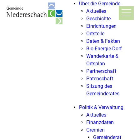
Über die Gemeinde
Aktuelles
Geschichte
Einrichtungen
Ortsteile
Daten & Fakten
Bio-Energie-Dorf
Wanderkarte &
Ortsplan
Partnerschaft
Patenschaft
Sitzung des
Gemeinderates
Politik & Verwaltung
Aktuelles
Finanzdaten
Gremien
Gemeinderat