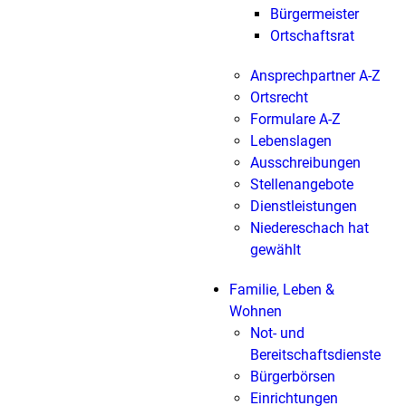
Bürgermeister
Ortschaftsrat
Ansprechpartner A-Z
Ortsrecht
Formulare A-Z
Lebenslagen
Ausschreibungen
Stellenangebote
Dienstleistungen
Niedereschach hat
gewählt
Familie, Leben &
Wohnen
Not- und
Bereitschaftsdienste
Bürgerbörsen
Einrichtungen