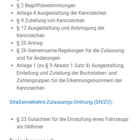
§ 2 Begriffsbestimmungen
Anlage 4 Ausgestaltung der Kennzeichen
§ 9 Zuteilung von Kennzeichen
§ 12 Ausgestaltung und Anbringung der
Kennzeichen
§ 20 Antrag
§ 26 Gemeinsame Regelungen für die Zulassung
und für Änderungen
Anlage 1 (zu § 9 Absatz 1 Satz 4) Ausgestaltung,
Einteilung und Zuteilung der Buchstaben- und
Zahlengruppen für die Erkennungsnummern der
Kennzeichen
Straßenverkehrs-Zulassungs-Ordnung (StVZO)
:
§ 23 Gutachten für die Einstufung eines Fahrzeugs
als Oldtimer