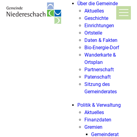
Über die Gemeinde
Aktuelles
Geschichte
Einrichtungen
Ortsteile
Daten & Fakten
Bio-Energie-Dorf
Wanderkarte &
Ortsplan
Partnerschaft
Patenschaft
Sitzung des
Gemeinderates
Politik & Verwaltung
Aktuelles
Finanzdaten
Gremien
Gemeinderat