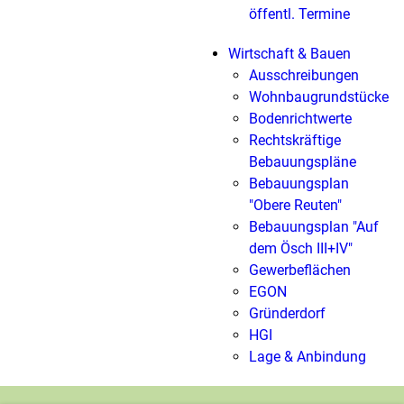
öffentl. Termine
Wirtschaft & Bauen
Ausschreibungen
Wohnbaugrundstücke
Bodenrichtwerte
Rechtskräftige
Bebauungspläne
Bebauungsplan
"Obere Reuten"
Bebauungsplan "Auf
dem Ösch III+IV"
Gewerbeflächen
EGON
Gründerdorf
HGI
Lage & Anbindung