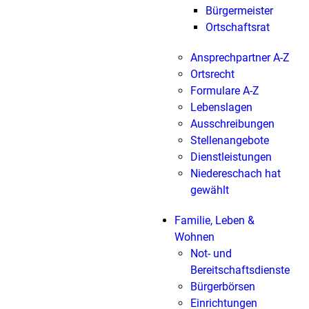
Bürgermeister
Ortschaftsrat
Ansprechpartner A-Z
Ortsrecht
Formulare A-Z
Lebenslagen
Ausschreibungen
Stellenangebote
Dienstleistungen
Niedereschach hat
gewählt
Familie, Leben &
Wohnen
Not- und
Bereitschaftsdienste
Bürgerbörsen
Einrichtungen