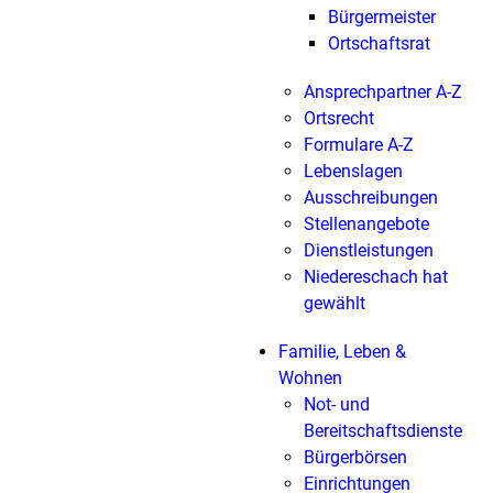
Bürgermeister
Ortschaftsrat
Ansprechpartner A-Z
Ortsrecht
Formulare A-Z
Lebenslagen
Ausschreibungen
Stellenangebote
Dienstleistungen
Niedereschach hat
gewählt
Familie, Leben &
Wohnen
Not- und
Bereitschaftsdienste
Bürgerbörsen
Einrichtungen