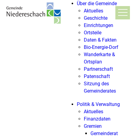
Über die Gemeinde
Aktuelles
Geschichte
Einrichtungen
Ortsteile
Daten & Fakten
Bio-Energie-Dorf
Wanderkarte &
Ortsplan
Partnerschaft
Patenschaft
Sitzung des
Gemeinderates
Politik & Verwaltung
Aktuelles
Finanzdaten
Gremien
Gemeinderat