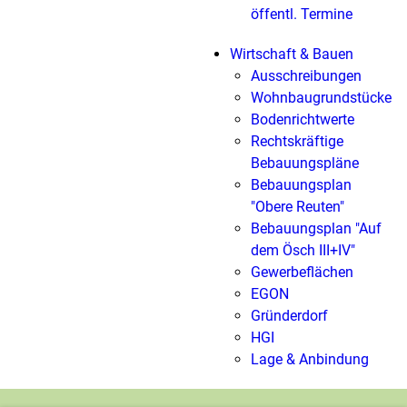
öffentl. Termine
Wirtschaft & Bauen
Ausschreibungen
Wohnbaugrundstücke
Bodenrichtwerte
Rechtskräftige
Bebauungspläne
Bebauungsplan
"Obere Reuten"
Bebauungsplan "Auf
dem Ösch III+IV"
Gewerbeflächen
EGON
Gründerdorf
HGI
Lage & Anbindung