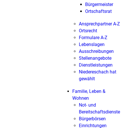
Bürgermeister
Ortschaftsrat
Ansprechpartner A-Z
Ortsrecht
Formulare A-Z
Lebenslagen
Ausschreibungen
Stellenangebote
Dienstleistungen
Niedereschach hat
gewählt
Familie, Leben &
Wohnen
Not- und
Bereitschaftsdienste
Bürgerbörsen
Einrichtungen