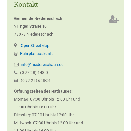
Kontakt
Gemeinde Niedereschach
Villinger Straße 10
78078
Niedereschach
OpenStreetMap
Fahrplanauskunft
info@niedereschach.de
(0
77
28) 648-0
(0
77
28) 648-51
Öffnungszeiten des Rathauses:
Montag: 07:30 Uhr bis 12:00 Uhr und
13:00 Uhr bis 16:00 Uhr
Dienstag: 07:30 Uhr bis 12:00 Uhr
Mittwoch: 07:30 Uhr bis 12:00 Uhr und
13:00 Uhr bis 16:00 Uhr