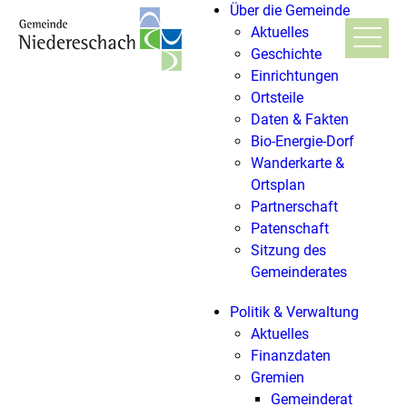
Über die Gemeinde
Aktuelles
Geschichte
Einrichtungen
Ortsteile
Daten & Fakten
Bio-Energie-Dorf
Wanderkarte &
Ortsplan
Partnerschaft
Patenschaft
Sitzung des
Gemeinderates
Politik & Verwaltung
Aktuelles
Finanzdaten
Gremien
Gemeinderat