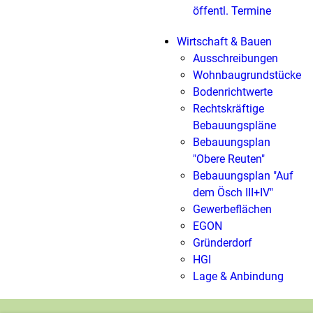
öffentl. Termine
Wirtschaft & Bauen
Ausschreibungen
Wohnbaugrundstücke
Bodenrichtwerte
Rechtskräftige
Bebauungspläne
Bebauungsplan
"Obere Reuten"
Bebauungsplan "Auf
dem Ösch III+IV"
Gewerbeflächen
EGON
Gründerdorf
HGI
Lage & Anbindung