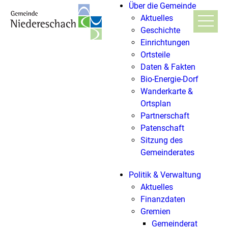
Über die Gemeinde
Aktuelles
Geschichte
Einrichtungen
Ortsteile
Daten & Fakten
Bio-Energie-Dorf
Wanderkarte &
Ortsplan
Partnerschaft
Patenschaft
Sitzung des
Gemeinderates
Politik & Verwaltung
Aktuelles
Finanzdaten
Gremien
Gemeinderat