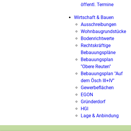
öffentl. Termine
Wirtschaft & Bauen
Ausschreibungen
Wohnbaugrundstücke
Bodenrichtwerte
Rechtskräftige
Bebauungspläne
Bebauungsplan
"Obere Reuten"
Bebauungsplan "Auf
dem Ösch III+IV"
Gewerbeflächen
EGON
Gründerdorf
HGI
Lage & Anbindung