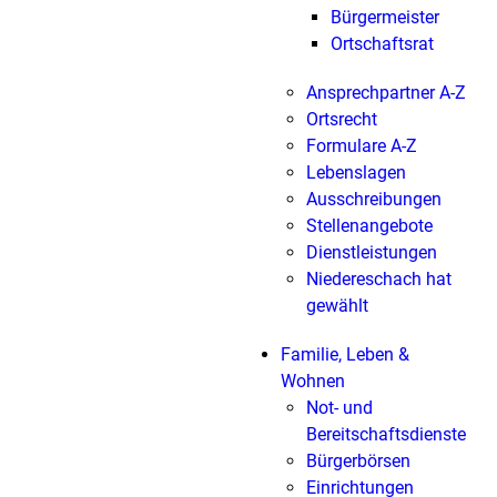
Bürgermeister
Ortschaftsrat
Ansprechpartner A-Z
Ortsrecht
Formulare A-Z
Lebenslagen
Ausschreibungen
Stellenangebote
Dienstleistungen
Niedereschach hat
gewählt
Familie, Leben &
Wohnen
Not- und
Bereitschaftsdienste
Bürgerbörsen
Einrichtungen