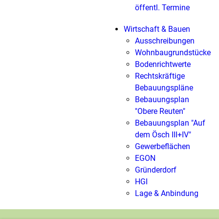
öffentl. Termine
Wirtschaft & Bauen
Ausschreibungen
Wohnbaugrundstücke
Bodenrichtwerte
Rechtskräftige
Bebauungspläne
Bebauungsplan
"Obere Reuten"
Bebauungsplan "Auf
dem Ösch III+IV"
Gewerbeflächen
EGON
Gründerdorf
HGI
Lage & Anbindung