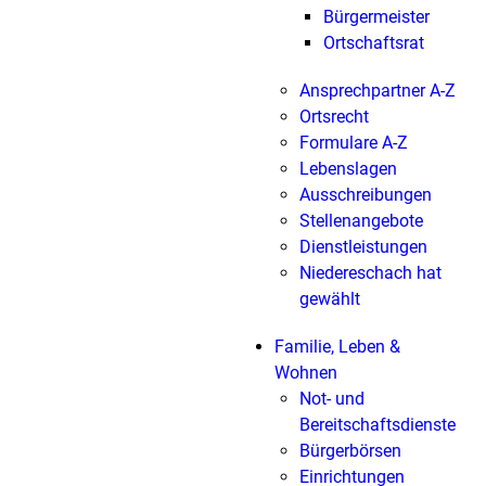
Bürgermeister
Ortschaftsrat
Ansprechpartner A-Z
Ortsrecht
Formulare A-Z
Lebenslagen
Ausschreibungen
Stellenangebote
Dienstleistungen
Niedereschach hat
gewählt
Familie, Leben &
Wohnen
Not- und
Bereitschaftsdienste
Bürgerbörsen
Einrichtungen