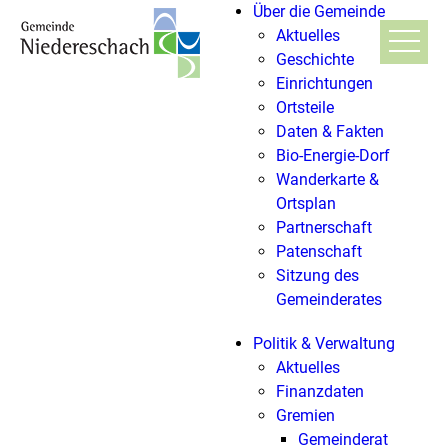
Über die Gemeinde
Aktuelles
Geschichte
Einrichtungen
Ortsteile
Daten & Fakten
Bio-Energie-Dorf
Wanderkarte &
Ortsplan
Partnerschaft
Patenschaft
Sitzung des
Gemeinderates
Politik & Verwaltung
Aktuelles
Finanzdaten
Gremien
Gemeinderat