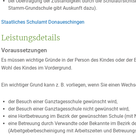
bei Übertragung der Zuständigkeit durch die Schulaufsichts
Stamm-Grundschule gibt Auskunft dazu).
Staatliches Schulamt Donaueschingen
Leistungsdetails
Voraussetzungen
Es müssen wichtige Gründe in der Person des Kindes oder der E
Wohl des Kindes im Vordergrund.
Ein wichtiger Grund kann z. B. vorliegen, wenn Sie einen Wechs
der Besuch einer Ganztagesschule gewünscht wird,
der Besuch einer Ganztagesschule nicht gewünscht wird,
eine Hortbetreuung im Bezirk der gewünschten Schule (mit N
eine Betreuung durch Verwandte oder Bekannte im Bezirk de
(Arbeitgeberbescheinigung mit Arbeitszeiten und Betreuun