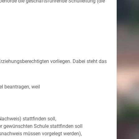
behörde die geschäftsführende Schulleitung (die
rziehungsberechtigten vorliegen. Dabei steht das
el beantragen, weil
achweis) stattfinden soll,
r gewünschten Schule stattfinden soll
gsnachweis müssen vorgelegt werden),