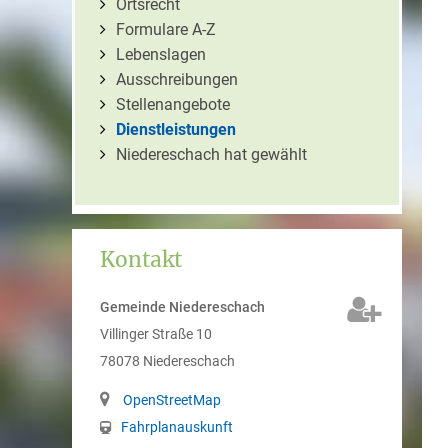
Ortsrecht
Formulare A-Z
Lebenslagen
Ausschreibungen
Stellenangebote
Dienstleistungen
Niedereschach hat gewählt
Kontakt
Gemeinde Niedereschach
Villinger Straße 10
78078
Niedereschach
OpenStreetMap
Fahrplanauskunft