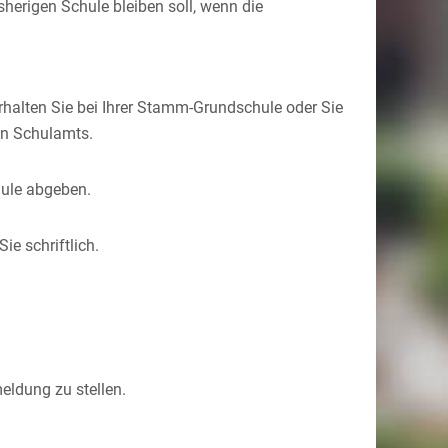
herigen Schule bleiben soll, wenn die
rhalten Sie bei Ihrer Stamm-Grundschule oder Sie
en Schulamts.
hule abgeben.
e schriftlich.
eldung zu stellen.