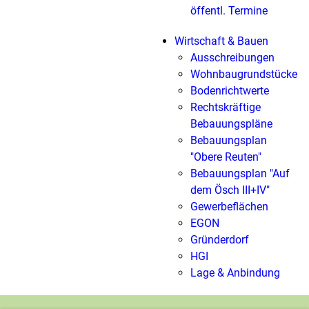
öffentl. Termine
Wirtschaft & Bauen
Ausschreibungen
Wohnbaugrundstücke
Bodenrichtwerte
Rechtskräftige
Bebauungspläne
Bebauungsplan
"Obere Reuten"
Bebauungsplan "Auf
dem Ösch III+IV"
Gewerbeflächen
EGON
Gründerdorf
HGI
Lage & Anbindung