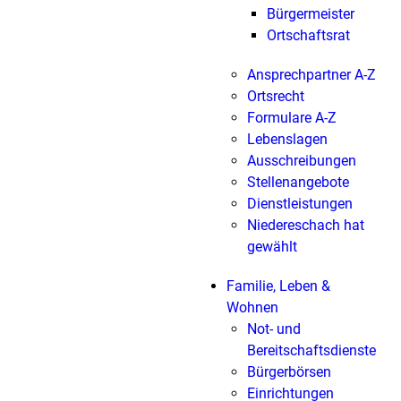
Bürgermeister
Ortschaftsrat
Ansprechpartner A-Z
Ortsrecht
Formulare A-Z
Lebenslagen
Ausschreibungen
Stellenangebote
Dienstleistungen
Niedereschach hat
gewählt
Familie, Leben &
Wohnen
Not- und
Bereitschaftsdienste
Bürgerbörsen
Einrichtungen