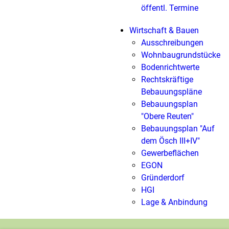
öffentl. Termine
Wirtschaft & Bauen
Ausschreibungen
Wohnbaugrundstücke
Bodenrichtwerte
Rechtskräftige
Bebauungspläne
Bebauungsplan
"Obere Reuten"
Bebauungsplan "Auf
dem Ösch III+IV"
Gewerbeflächen
EGON
Gründerdorf
HGI
Lage & Anbindung