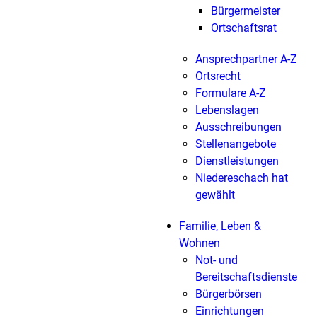
Bürgermeister
Ortschaftsrat
Ansprechpartner A-Z
Ortsrecht
Formulare A-Z
Lebenslagen
Ausschreibungen
Stellenangebote
Dienstleistungen
Niedereschach hat
gewählt
Familie, Leben &
Wohnen
Not- und
Bereitschaftsdienste
Bürgerbörsen
Einrichtungen