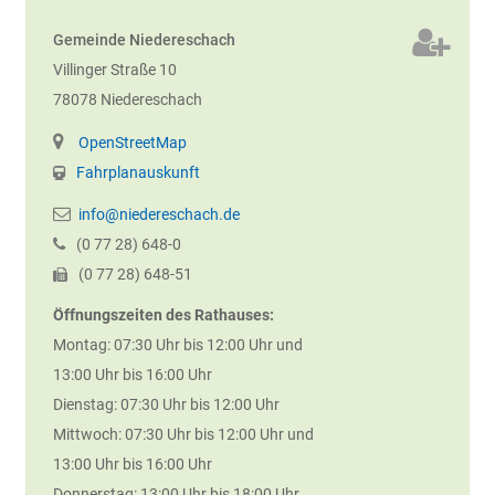
Gemeinde Niedereschach
Villinger Straße 10
78078
Niedereschach
OpenStreetMap
Fahrplanauskunft
info@niedereschach.de
(0
77
28) 648-0
(0
77
28) 648-51
Öffnungszeiten des Rathauses:
Montag: 07:30 Uhr bis 12:00 Uhr und
13:00 Uhr bis 16:00 Uhr
Dienstag: 07:30 Uhr bis 12:00 Uhr
Mittwoch: 07:30 Uhr bis 12:00 Uhr und
13:00 Uhr bis 16:00 Uhr
Donnerstag: 13:00 Uhr bis 18:00 Uhr