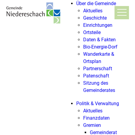
Über die Gemeinde
Aktuelles
Geschichte
Einrichtungen
Ortsteile
Daten & Fakten
Bio-Energie-Dorf
Wanderkarte &
Ortsplan
Partnerschaft
Patenschaft
Sitzung des
Gemeinderates
Politik & Verwaltung
Aktuelles
Finanzdaten
Gremien
Gemeinderat