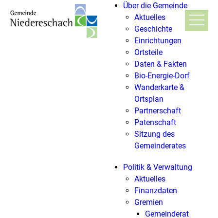
Über die Gemeinde
Aktuelles
Geschichte
Einrichtungen
Ortsteile
Daten & Fakten
Bio-Energie-Dorf
Wanderkarte &
Ortsplan
Partnerschaft
Patenschaft
Sitzung des
Gemeinderates
Politik & Verwaltung
Aktuelles
Finanzdaten
Gremien
Gemeinderat