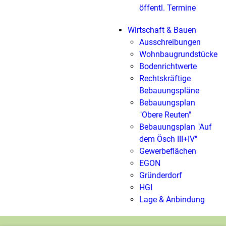
öffentl. Termine
Wirtschaft & Bauen
Ausschreibungen
Wohnbaugrundstücke
Bodenrichtwerte
Rechtskräftige
Bebauungspläne
Bebauungsplan
"Obere Reuten"
Bebauungsplan "Auf
dem Ösch III+IV"
Gewerbeflächen
EGON
Gründerdorf
HGI
Lage & Anbindung