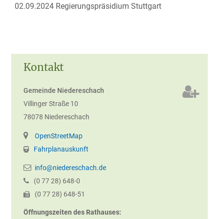
02.09.2024 Regierungspräsidium Stuttgart
Kontakt
Gemeinde Niedereschach
Villinger Straße 10
78078
Niedereschach
OpenStreetMap
Fahrplanauskunft
info@niedereschach.de
(0
77
28) 648-0
(0
77
28) 648-51
Öffnungszeiten des Rathauses: