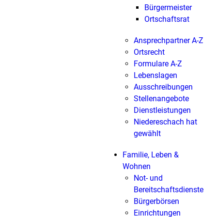
Bürgermeister
Ortschaftsrat
Ansprechpartner A-Z
Ortsrecht
Formulare A-Z
Lebenslagen
Ausschreibungen
Stellenangebote
Dienstleistungen
Niedereschach hat
gewählt
Familie, Leben &
Wohnen
Not- und
Bereitschaftsdienste
Bürgerbörsen
Einrichtungen