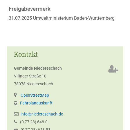
Freigabevermerk
31.07.2025 Umweltministerium Baden-Württemberg
Kontakt
Gemeinde Niedereschach
Villinger Straße 10
78078
Niedereschach
OpenStreetMap
Fahrplanauskunft
info@niedereschach.de
(0
77
28) 648-0
(0
77
28) 648-51