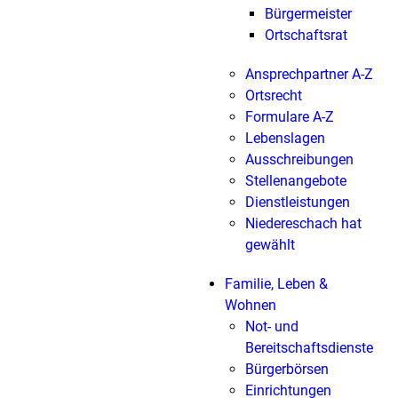
Bürgermeister
Ortschaftsrat
Ansprechpartner A-Z
Ortsrecht
Formulare A-Z
Lebenslagen
Ausschreibungen
Stellenangebote
Dienstleistungen
Niedereschach hat
gewählt
Familie, Leben &
Wohnen
Not- und
Bereitschaftsdienste
Bürgerbörsen
Einrichtungen