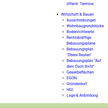
öffentl. Termine
Wirtschaft & Bauen
Ausschreibungen
Wohnbaugrundstücke
Bodenrichtwerte
Rechtskräftige
Bebauungspläne
Bebauungsplan
"Obere Reuten"
Bebauungsplan "Auf
dem Ösch III+IV"
Gewerbeflächen
EGON
Gründerdorf
HGI
Lage & Anbindung