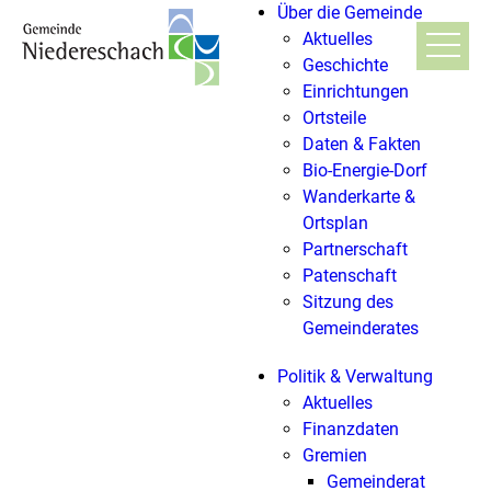
Über die Gemeinde
Aktuelles
Geschichte
Einrichtungen
Ortsteile
Daten & Fakten
Bio-Energie-Dorf
Wanderkarte &
Ortsplan
Partnerschaft
Patenschaft
Sitzung des
Gemeinderates
Politik & Verwaltung
Aktuelles
Finanzdaten
Gremien
Gemeinderat