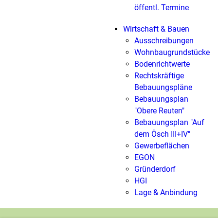
öffentl. Termine
Wirtschaft & Bauen
Ausschreibungen
Wohnbaugrundstücke
Bodenrichtwerte
Rechtskräftige
Bebauungspläne
Bebauungsplan
"Obere Reuten"
Bebauungsplan "Auf
dem Ösch III+IV"
Gewerbeflächen
EGON
Gründerdorf
HGI
Lage & Anbindung