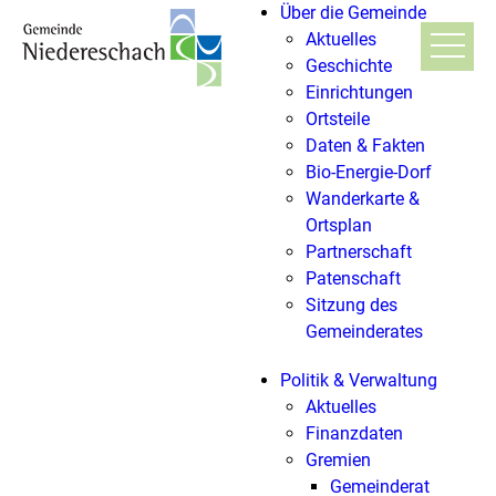
Über die Gemeinde
Aktuelles
Geschichte
Einrichtungen
Ortsteile
Daten & Fakten
Bio-Energie-Dorf
Wanderkarte &
Ortsplan
Partnerschaft
Patenschaft
Sitzung des
Gemeinderates
Politik & Verwaltung
Aktuelles
Finanzdaten
Gremien
Gemeinderat