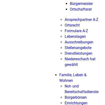
Bürgermeister
Ortschaftsrat
Ansprechpartner A-Z
Ortsrecht
Formulare A-Z
Lebenslagen
Ausschreibungen
Stellenangebote
Dienstleistungen
Niedereschach hat
gewählt
Familie, Leben &
Wohnen
Not- und
Bereitschaftsdienste
Bürgerbörsen
Einrichtungen