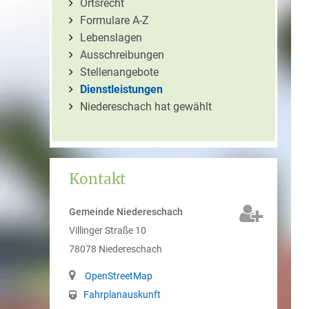
Ortsrecht
Formulare A-Z
Lebenslagen
Ausschreibungen
Stellenangebote
Dienstleistungen
Niedereschach hat gewählt
Kontakt
Gemeinde Niedereschach
Villinger Straße 10
78078
Niedereschach
OpenStreetMap
Fahrplanauskunft