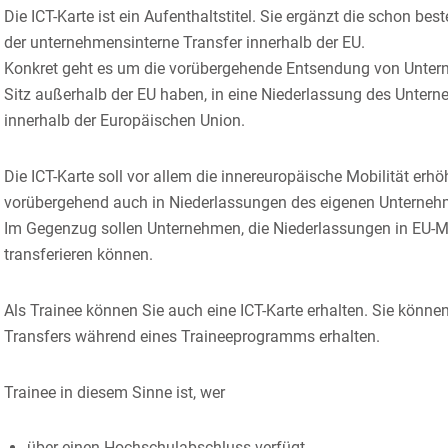
Die ICT-Karte ist ein Aufenthaltstitel. Sie ergänzt die schon b
der unternehmensinterne Transfer innerhalb der EU.
Konkret geht es um die vorübergehende Entsendung von Unter
Sitz außerhalb der EU haben, in eine Niederlassung des Unte
innerhalb der Europäischen Union.
Die ICT-Karte soll vor allem die innereuropäische Mobilität erhö
vorübergehend auch in Niederlassungen des eigenen Unternehme
Im Gegenzug sollen Unternehmen, die Niederlassungen in EU-Mi
transferieren können.
Als Trainee können Sie auch eine ICT-Karte erhalten. Sie kön
Transfers während eines Traineeprogramms erhalten.
Trainee in diesem Sinne ist, wer
über einen Hochschulabschluss verfügt,