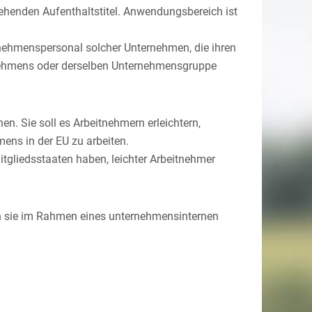
estehenden Aufenthaltstitel. Anwendungsbereich ist
nehmenspersonal solcher Unternehmen, die ihren
rnehmens oder derselben Unternehmensgruppe
hen. Sie soll es Arbeitnehmern erleichtern,
ns in der EU zu arbeiten.
tgliedsstaaten haben, leichter Arbeitnehmer
nen sie im Rahmen eines unternehmensinternen