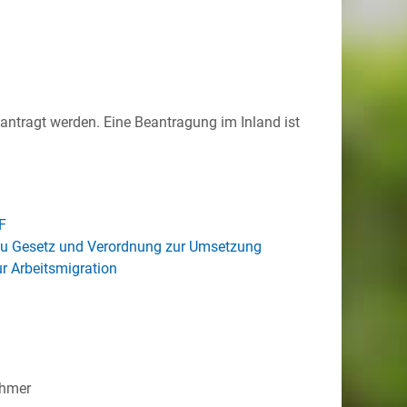
ntragt werden. Eine Beantragung im Inland ist
F
u Gesetz und Verordnung zur Umsetzung
ur Arbeitsmigration
ehmer