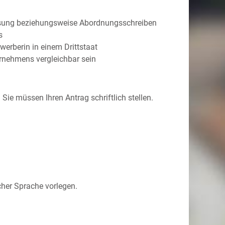
assung beziehungsweise Abordnungsschreiben
s
erberin in einem Drittstaat
rnehmens vergleichbar sein
Sie müssen Ihren Antrag schriftlich stellen.
her Sprache vorlegen.