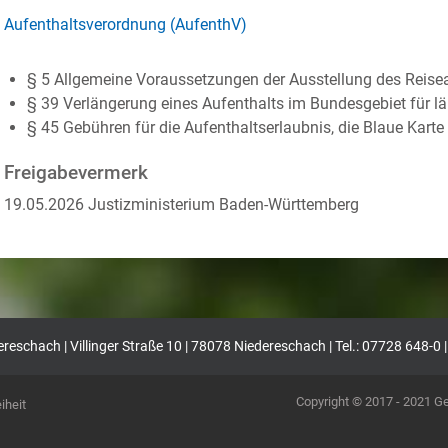
Aufenthaltsverordnung (AufenthV)
§ 5 Allgemeine Voraussetzungen der Ausstellung des Reise
§ 39 Verlängerung eines Aufenthalts im Bundesgebiet für lä
§ 45 Gebühren für die Aufenthaltserlaubnis, die Blaue Karte 
Freigabevermerk
19.05.2026 Justizministerium Baden-Württemberg
eschach | Villinger Straße 10 | 78078 Niedereschach | Tel.: 07728 648-0 
Copyright © 2017 - 2021 
iheit