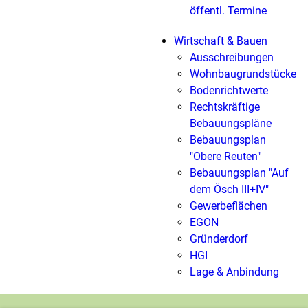
öffentl. Termine
Wirtschaft & Bauen
Ausschreibungen
Wohnbaugrundstücke
Bodenrichtwerte
Rechtskräftige
Bebauungspläne
Bebauungsplan
"Obere Reuten"
Bebauungsplan "Auf
dem Ösch III+IV"
Gewerbeflächen
EGON
Gründerdorf
HGI
Lage & Anbindung