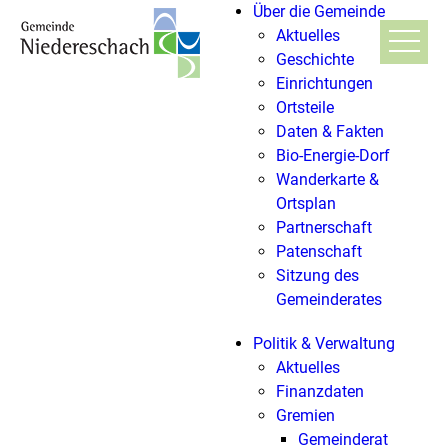
Über die Gemeinde
Aktuelles
Geschichte
Einrichtungen
Ortsteile
Daten & Fakten
Bio-Energie-Dorf
Wanderkarte &
Ortsplan
Partnerschaft
Patenschaft
Sitzung des
Gemeinderates
Politik & Verwaltung
Aktuelles
Finanzdaten
Gremien
Gemeinderat