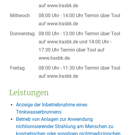
auf www.lrasbk.de
Mittwoch
08:00 Uhr
-
14:00 Uhr
Termin über Tool
auf www.lrasbk.de
Donnerstag
08:00 Uhr
-
13:00 Uhr
Termin über Tool
auf www.lrasbk.de
und
14:00 Uhr
-
17:30 Uhr
Termin über Tool auf
www.lrasbk.de
Freitag
08:00 Uhr
-
11:30 Uhr
Termin über Tool
auf www.lrasbk.de
Leistungen
Anzeige der Inbetriebnahme eines
Trinkwasserbrunnens
Betrieb von Anlagen zur Anwendung
nichtionisierender Strahlung am Menschen zu
kosmetischen oder sonstigen nichtmedizinischen