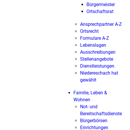
Bürgermeister
Ortschaftsrat
Ansprechpartner A-Z
Ortsrecht
Formulare A-Z
Lebenslagen
Ausschreibungen
Stellenangebote
Dienstleistungen
Niedereschach hat
gewählt
Familie, Leben &
Wohnen
Not- und
Bereitschaftsdienste
Bürgerbörsen
Einrichtungen