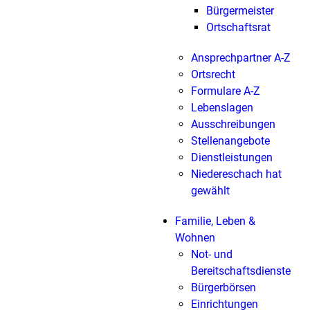
Bürgermeister
Ortschaftsrat
Ansprechpartner A-Z
Ortsrecht
Formulare A-Z
Lebenslagen
Ausschreibungen
Stellenangebote
Dienstleistungen
Niedereschach hat
gewählt
Familie, Leben &
Wohnen
Not- und
Bereitschaftsdienste
Bürgerbörsen
Einrichtungen