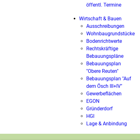
öffentl. Termine
Wirtschaft & Bauen
Ausschreibungen
Wohnbaugrundstücke
Bodenrichtwerte
Rechtskräftige
Bebauungspläne
Bebauungsplan
"Obere Reuten"
Bebauungsplan "Auf
dem Ösch III+IV"
Gewerbeflächen
EGON
Gründerdorf
HGI
Lage & Anbindung