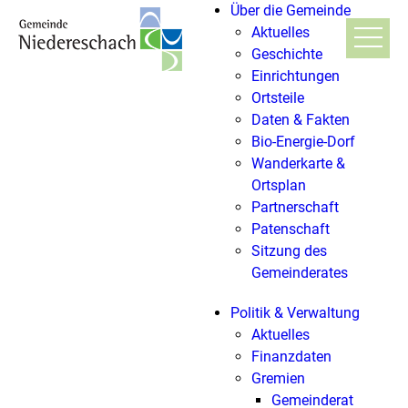
Über die Gemeinde
Aktuelles
Geschichte
Einrichtungen
Ortsteile
Daten & Fakten
Bio-Energie-Dorf
Wanderkarte &
Ortsplan
Partnerschaft
Patenschaft
Sitzung des
Gemeinderates
Politik & Verwaltung
Aktuelles
Finanzdaten
Gremien
Gemeinderat