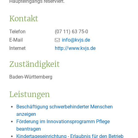
Haupteingangs reserviert.
Kontakt
Telefon
(07
11) 63
75-0
E-Mail
info@kvjs.de
Internet
http://www.kvjs.de
Zuständigkeit
Baden-Württemberg
Leistungen
Beschäftigung schwerbehinderter Menschen
anzeigen
Förderung im Innovationsprogramm Pflege
beantragen
Kindertageseinrichtung - Erlaubnis für den Betrieb