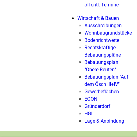
öffentl. Termine
Wirtschaft & Bauen
Ausschreibungen
Wohnbaugrundstücke
Bodenrichtwerte
Rechtskräftige
Bebauungspläne
Bebauungsplan
"Obere Reuten"
Bebauungsplan "Auf
dem Ösch III+IV"
Gewerbeflächen
EGON
Gründerdorf
HGI
Lage & Anbindung