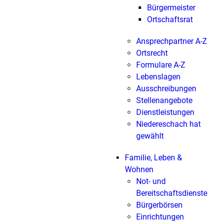
Bürgermeister
Ortschaftsrat
Ansprechpartner A-Z
Ortsrecht
Formulare A-Z
Lebenslagen
Ausschreibungen
Stellenangebote
Dienstleistungen
Niedereschach hat
gewählt
Familie, Leben &
Wohnen
Not- und
Bereitschaftsdienste
Bürgerbörsen
Einrichtungen