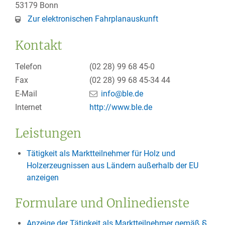
53179
Bonn
Zur elektronischen Fahrplanauskunft
Kontakt
Telefon
(02
28) 99
68
45-0
Fax
(02
28) 99
68
45-34
44
E-Mail
info@ble.de
Internet
http://www.ble.de
Leistungen
Tätigkeit als Marktteilnehmer für Holz und
Holzerzeugnissen aus Ländern außerhalb der EU
anzeigen
Formulare und Onlinedienste
Anzeige der Tätigkeit als Marktteilnehmer gemäß §