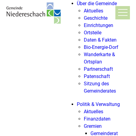
Über die Gemeinde
Aktuelles
Geschichte
Einrichtungen
Ortsteile
Daten & Fakten
Bio-Energie-Dorf
Wanderkarte &
Ortsplan
Partnerschaft
Patenschaft
Sitzung des
Gemeinderates
Politik & Verwaltung
Aktuelles
Finanzdaten
Gremien
Gemeinderat