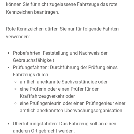
können Sie für nicht zugelassene Fahrzeuge das rote
Kennzeichen beantragen.
Rote Kennzeichen dürfen Sie nur für folgende Fahrten
verwenden:
Probefahrten
: Feststellung und Nachweis der
Gebrauch
s
fähigkeit
Prüfungsfahrten
: Durchführung der Prüfung eines
Fah
r
zeugs durch
amtlich anerkannte Sachverständige oder
eine Prüferin oder einen Prüfer für den
Kraftfah
r
zeugverkehr oder
eine Prüfingenieurin oder einen Prüfingenieur e
i
ner
amtlich anerkannten Überwachungsorganis
a
tion
Überführungsfahrten
: Das Fahrzeug soll an einen
anderen Ort gebracht werden.