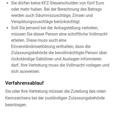
Sie dürfen keine KFZ-Steuerschulden von fünf Euro
oder mehr haben. Bei der Berechnung des Betrags
werden auch Säumniszuschläge, Zinsen und
Verspätungszuschläge berücksichtigt.
Soll Sie jemand bei der Antragstellung vertreten,
müssen Sie dieser Person eine schriftliche Vollmacht
erteilen. Di
e
se muss auch eine
Ei
n
verständniserklärung enthalten, dass die
Zulassungsbehörde die bevollmächtigte Person über
rückständige Gebühren und Auslagen informieren
darf. I
h
re Vertretung muss die Vollmacht vorlegen und
sich au
s
weisen.
Verfahrensablauf
Sie oder Ihre Vertretung müssen die Zuteilung des roten
Kennzeichens bei der zuständigen Zulassungsbehörde
beantragen.