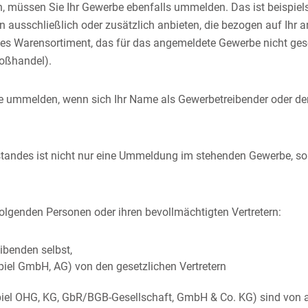
n, müssen Sie Ihr Gewerbe ebenfalls ummelden. Das ist beispiels
 ausschließlich oder zusätzlich anbieten, die bezogen auf Ihr
ues Warensortiment, das für das angemeldete Gewerbe nicht gesc
oßhandel).
 ummelden, wenn sich Ihr Name als Gewerbetreibender oder der
tandes ist nicht nur eine Ummeldung im stehenden Gewerbe, s
genden Personen oder ihren bevollmächtigten Vertretern:
ibenden selbst,
piel GmbH, AG) von den gesetzlichen Vertretern
iel OHG, KG, GbR/BGB-Gesellschaft, GmbH & Co. KG) sind von a