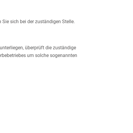
Sie sich bei der zuständigen Stelle.
nterliegen, überprüft die
zuständige
werbebetriebes um solche sogenannten