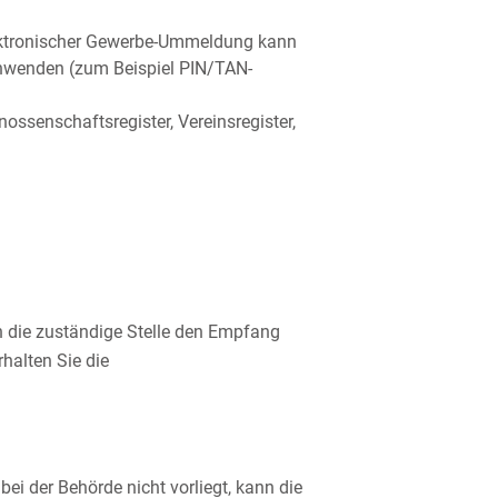
lektronischer Gewerbe-Ummeldung kann
 anwenden (zum Beispiel PIN/TAN-
ossenschaftsregister, Vereinsregister,
en die zuständige Stelle den Empfang
halten Sie die
ei der Behörde nicht vorliegt, kann die