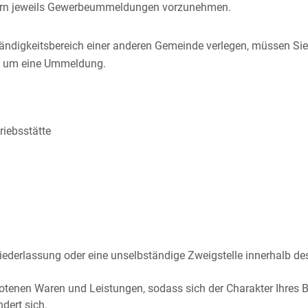
tern jeweils Gewerbeummeldungen vorzunehmen.
ständigkeitsbereich einer anderen Gemeinde verlegen, müssen S
ht um eine Ummeldung.
riebsstätte
 Niederlassung oder eine unselbständige Zweigstelle innerhalb de
otenen Waren und Leistungen, sodass sich der Charakter Ihres Be
dert sich.