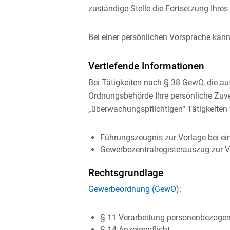
zuständige Stelle die Fortsetzung Ihres
Bei einer persönlichen Vorsprache kann 
Vertiefende Informationen
Bei Tätigkeiten nach § 38 GewO, die au
Ordnungsbehörde Ihre
persönliche Zuve
„überwachungspflichtigen“ Tätigkeiten
Führungszeugnis zur Vorlage bei ei
Gewerbezentralregisterauszug zur 
Rechtsgrundlage
Gewerbeordnung (GewO)
:
§ 11
Verarbeitung personenbezogen
§ 14 Anzeigepflicht