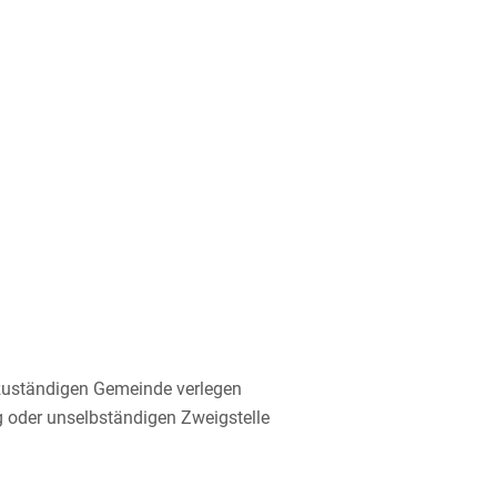
 zuständigen Gemeinde verlegen
g oder unselbständigen Zweigstelle