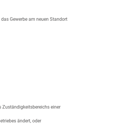
ie das Gewerbe am neuen Standort
s Zuständigkeitsbereichs einer
triebes ändert, oder