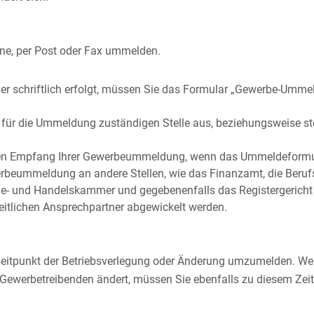
ine, per Post oder Fax ummelden.
r schriftlich erfolgt, müssen Sie das Formular „Gewerbe-Umme
r für die Ummeldung zuständigen Stelle aus, beziehungsweise st
 den Empfang Ihrer Gewerbeummeldung, wenn das Ummeldeformula
ewerbeummeldung an andere Stellen, wie das Finanzamt, die Beru
e- und Handelskammer und gegebenenfalls das Registergericht 
eitlichen Ansprechpartner abgewickelt werden.
m Zeitpunkt der Betriebsverlegung oder Änderung umzumelden. 
s Gewerbetreibenden ändert, müssen Sie ebenfalls zu diesem Z