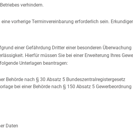
 Betriebes verhindern.
eine vorherige Terminvereinbarung erforderlich sein. Erkundigen 
fgrund einer Gefährdung Dritter einer besonderen Überwachung u
rlässigkeit. Hierfür müssen Sie bei einer Erweiterung Ihres Ge
 folgende Unterlagen beantragen:
ner Behörde nach § 30 Absatz 5 Bundeszentralregistergesetz
Vorlage bei einer Behörde nach § 150 Absatz 5 Gewerbeordnung
er Daten