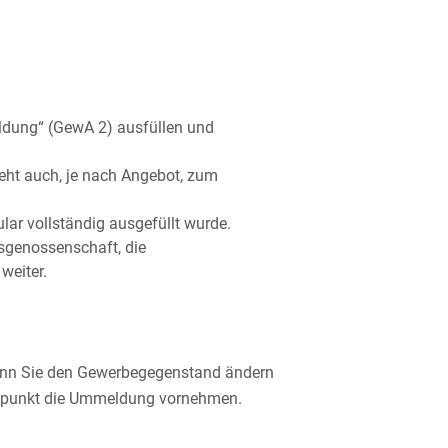
ldung“ (GewA 2) ausfüllen und
eht auch, je nach Angebot, zum
r vollständig ausgefüllt wurde.
fsgenossenschaft, die
weiter.
Wenn Sie den Gewerbegegenstand ändern
eitpunkt die Ummeldung vornehmen.