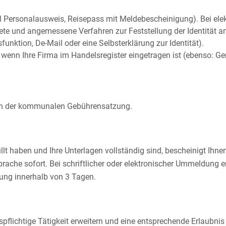
el Personalausweis, Reisepass mit Meldebescheinigung). Bei e
gnete und angemessene Verfahren zur Feststellung der Identität
funktion, De-Mail oder eine Selbsterklärung zur Identität).
wenn Ihre Firma im Handelsregister eingetragen ist (ebenso: Gen
ach der kommunalen Gebührensatzung.
lt haben und Ihre Unterlagen vollständig sind, bescheinigt Ihn
rache sofort. Bei schriftlicher oder elektronischer Ummeldung er
ng innerhalb von 3 Tagen.
flichtige Tätigkeit erweitern und eine entsprechende Erlaubnis b